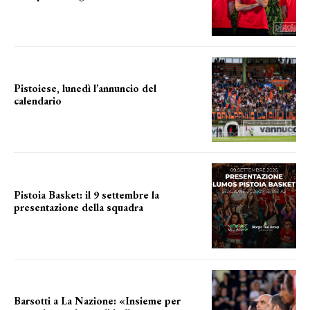
LA COMPOSIZIONE
Pistoiese, lunedì l’annuncio del
calendario
a breve l'annuncio
Pistoia Basket: il 9 settembre la
presentazione della squadra
Annunciata la data
Barsotti a La Nazione: «Insieme per