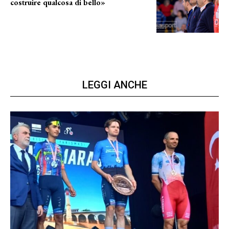
costruire qualcosa di bello»
barsotti sul nuovo dany basket
LEGGI ANCHE