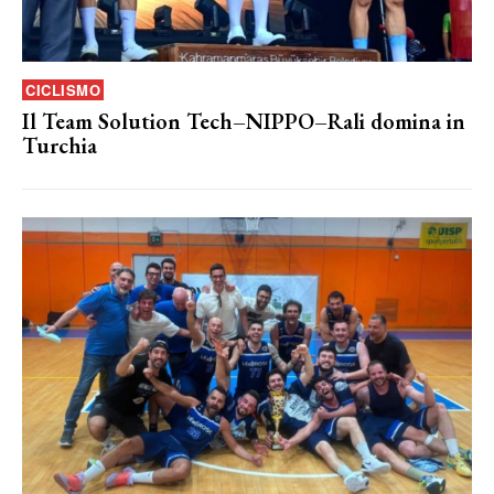
CICLISMO
Il Team Solution Tech–NIPPO–Rali domina in
Turchia