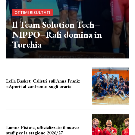
OTTIMI RISULTATI
Il Team Solution Tech–
NIPPO–Rali domina in
Turchia
Lella Basket, Calistri sull’Anna Frank:
«Aperti al confronto sugli orari»
l'incognita impianti
Lumos Pistoia, ufficializzato il nuovo
staff per la stagione 2026/27