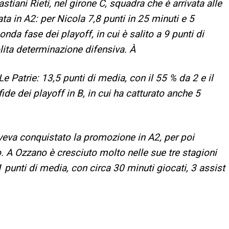
iani Rieti, nel girone C, squadra che è arrivata alle
a in A2: per Nicola 7,8 punti in 25 minuti e 5
nda fase dei playoff, in cui è salito a 9 punti di
olita determinazione difensiva. À
e Patrie: 13,5 punti di media, con il 55 % da 2 e il
de dei playoff in B, in cui ha catturato anche 5
veva conquistato la promozione in A2, per poi
 A Ozzano è cresciuto molto nelle sue tre stagioni
 punti di media, con circa 30 minuti giocati, 3 assist