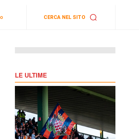
CERCA NEL SITO
to
LE ULTIME