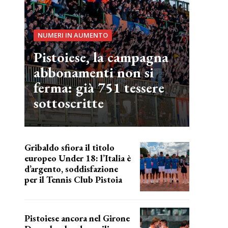
NUMERI IN AUMENTO
Pistoiese, la campagna
abbonamenti non si
ferma: già 751 tessere
sottoscritte
Gribaldo sfiora il titolo
europeo Under 18: l’Italia è
d’argento, soddisfazione
per il Tennis Club Pistoia
grande soddisfazione
Pistoiese ancora nel Girone