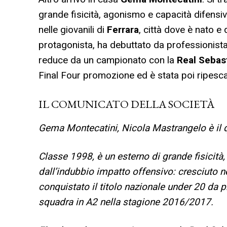
grande fisicità, agonismo e capacità difensi
nelle giovanili di
Ferrara
, città dove è nato e
protagonista, ha debuttato da professionist
reduce da un campionato con la
Real Sebast
Final Four promozione ed è stata poi ripesca
IL COMUNICATO DELLA SOCIETÀ
Gema Montecatini, Nicola Mastrangelo è il 
Classe 1998, è un esterno di grande fisicit
dall’indubbio impatto offensivo: cresciuto ne
conquistato il titolo nazionale under 20 da 
squadra in A2 nella stagione 2016/2017.