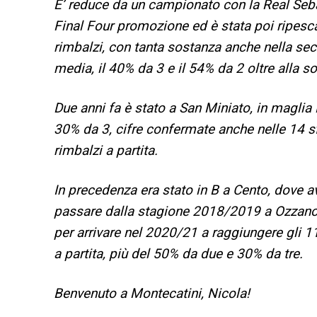
E’ reduce da un campionato con la Real Sebast
Final Four promozione ed è stata poi ripescat
rimbalzi, con tanta sostanza anche nella seco
media, il 40% da 3 e il 54% da 2 oltre alla s
Due anni fa è stato a San Miniato, in maglia L
30% da 3, cifre confermate anche nelle 14 sfi
rimbalzi a partita.
In precedenza era stato in B a Cento, dove a
passare dalla stagione 2018/2019 a Ozzano.
per arrivare nel 2020/21 a raggiungere gli 11
a partita, più del 50% da due e 30% da tre.
Benvenuto a Montecatini, Nicola!