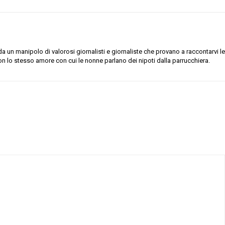
 un manipolo di valorosi giornalisti e giornaliste che provano a raccontarvi le
on lo stesso amore con cui le nonne parlano dei nipoti dalla parrucchiera.