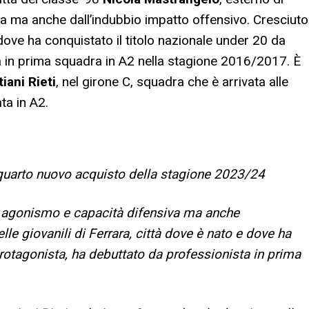
va ma anche dall’indubbio impatto offensivo. Cresciuto
 dove ha conquistato il titolo nazionale under 20 da
a in prima squadra in A2 nella stagione 2016/2017. È
iani Rieti
, nel girone C, squadra che è arrivata alle
ta in A2.
quarto nuovo acquisto della stagione 2023/24
à, agonismo e capacità difensiva ma anche
lle giovanili di Ferrara, città dove è nato e dove ha
protagonista, ha debuttato da professionista in prima