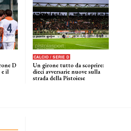
CALCIO / SERIE D
irone D
Un girone tutto da scoprire:
e il
dieci avversarie nuove sulla
strada della Pistoiese