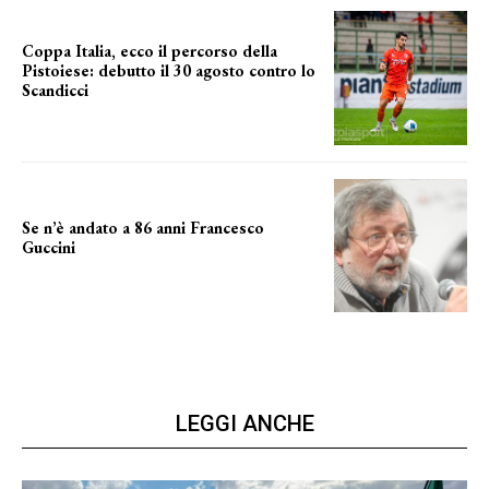
Coppa Italia, ecco il percorso della
Pistoiese: debutto il 30 agosto contro lo
Scandicci
prima gara ufficiale
Se n’è andato a 86 anni Francesco
Guccini
Addio "Maestrone"
LEGGI ANCHE