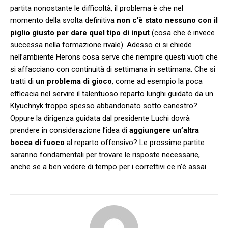
partita nonostante le difficoltà, il problema è che nel
momento della svolta definitiva
non c’è stato nessuno con il
piglio giusto per dare quel tipo di input
(cosa che è invece
successa nella formazione rivale). Adesso ci si chiede
nell’ambiente Herons cosa serve che riempire questi vuoti che
si affacciano con continuità di settimana in settimana. Che si
tratti di
un problema di gioco
, come ad esempio la poca
efficacia nel servire il talentuoso reparto lunghi guidato da un
Klyuchnyk troppo spesso abbandonato sotto canestro?
Oppure la dirigenza guidata dal presidente Luchi dovrà
prendere in considerazione l’idea di
aggiungere un’altra
bocca di fuoco
al reparto offensivo? Le prossime partite
saranno fondamentali per trovare le risposte necessarie,
anche se a ben vedere di tempo per i correttivi ce n’è assai.