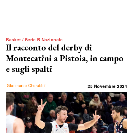
Basket / Serie B Nazionale
Il racconto del derby di
Montecatini a Pistoia, in campo
e sugli spalti
Gianmarco Cherubini
25 Novembre 2024