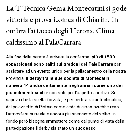
La T Tecnica Gema Montecatini si gode
vittoria e prova iconica di Chiarini. In
ombra l’attacco degli Herons. Clima
caldissimo al PalaCarrara
Alla fine della serata è arrivata la conferma:
più di 1500
appassionati sono saliti sui gradoni del PalaCarrara
per
assistere ad un evento unico per la pallacanestro della nostra
Provincia.
Il derby tra le due società di Montecatini
numero 14 andrà certamente negli annali come uno dei
più indimenticabili
e non solo per l’aspetto sportivo. Si
sapeva che la scelta forzata, e per certi versi anti-climatica,
del palazzetto di Pistoia come sede di gioco avrebbe reso
l’atmosfera surreale e ancora più snervante del solito. In
fondo però bisogna ammettere come dal punto di vista della
partecipazione il derby sia stato un
successo
.