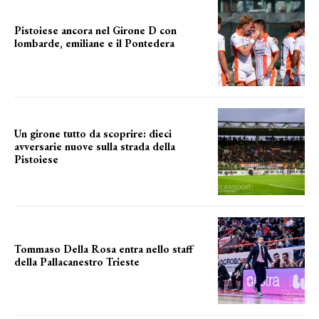
Pistoiese ancora nel Girone D con
lombarde, emiliane e il Pontedera
ancora il girone d
Un girone tutto da scoprire: dieci
avversarie nuove sulla strada della
Pistoiese
tra conferme e novità
Tommaso Della Rosa entra nello staff
della Pallacanestro Trieste
NUOVA AVVENTURA