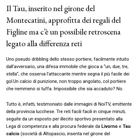
Il Tau, inserito nel girone del
Montecatini, approfitta dei regali del
Figline ma c’è un possibile retroscena
legato alla differenza reti
Uno pseudo dribbling dello stesso portiere, facilmente intuito
dall’avversario, una difesa immobile che gioca a “un, due, tre,
stella”, che osserva l’attaccante mentre segna il più facile dei
gol.
Un calcio di punizione, non troppo angolato, col portiere
che nemmeno si tuffa. Impossibile che sia accaduto? No.
Tutto è, infatti, testimoniato dalle immagini di NoiTV, emittente
della provincia lucchese. Tre reti facili facili in cinque minuti,
seguite da un esposto per illecito sportivo presentato alla
Lega di competenza e alla procura federale da
Livorno
e
Tau
calcio
(società di Altopascio, inserita nel girone del