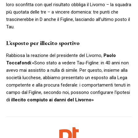
loro sconfitta con quel risultato obbliga il Livorno – la squadra
più quotata delle tre – a vincere domenica: tre punti che
trascinerebbe in D anche il Figline, lasciando all’ultimo posto il
Tau.
L’esposto per illecito sportivo
Rabbiosa la reazione del presidente del Livorno,
Paolo
Toccafondi
:
«Sono stato a vedere Tau-Figline: in 40 anni non
avevo mai assistito a nulla di simile. Per questo, insieme alla
società lucchese, abbiamo presentato un esposto alla Lega
competente e alla procura federale: i comportamenti tenuti in
campo dal Figline, secondo noi, possono configurare l’ipotesi
d
i illecito compiuto ai danni del Livorno»