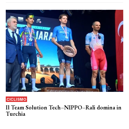
CICLISMO
Il Team Solution Tech–NIPPO–Rali domina in
Turchia