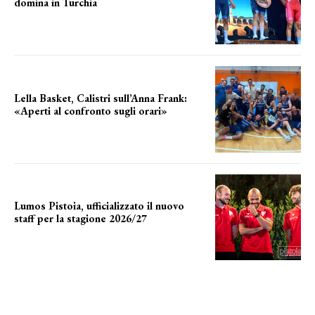
domina in Turchia
ottimi risultati
Lella Basket, Calistri sull’Anna Frank:
«Aperti al confronto sugli orari»
l'incognita impianti
Lumos Pistoia, ufficializzato il nuovo
staff per la stagione 2026/27
LA COMPOSIZIONE