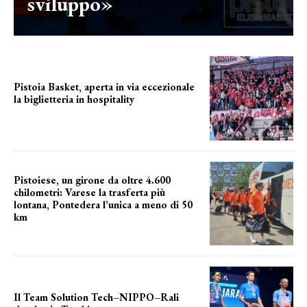
sviluppo»
Pistoia Basket, aperta in via eccezionale
la biglietteria in hospitality
Grande richiesta
Pistoiese, un girone da oltre 4.600
chilometri: Varese la trasferta più
lontana, Pontedera l’unica a meno di 50
km
le distanze da percorrere
Il Team Solution Tech–NIPPO–Rali