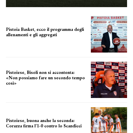
Pistoia Basket, ecco il programma degli
allenamenti e gli aggregati
il cronoprogramma
Pistoiese, Bisoli non si accontenta:
«Non possiamo fare un secondo tempo
così»
le parole del tecnico
Pistoiese, buona anche la seconda:
Corazza firma l’1-0 contro lo Scandicci
secondo test stagionale