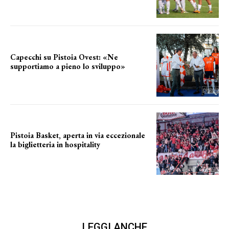
Capecchi su Pistoia Ovest: «Ne
supportiamo a pieno lo sviluppo»
La posizione del sindaco
Pistoia Basket, aperta in via eccezionale
la biglietteria in hospitality
Grande richiesta
LEGGI ANCHE