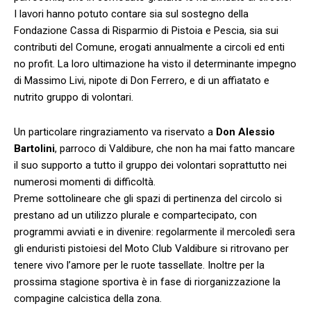
I lavori hanno potuto contare sia sul sostegno della
Fondazione Cassa di Risparmio di Pistoia e Pescia, sia sui
contributi del Comune, erogati annualmente a circoli ed enti
no profit. La loro ultimazione ha visto il determinante impegno
di Massimo Livi, nipote di Don Ferrero, e di un affiatato e
nutrito gruppo di volontari.
Un particolare ringraziamento va riservato a
Don Alessio
Bartolini
, parroco di Valdibure, che non ha mai fatto mancare
il suo supporto a tutto il gruppo dei volontari soprattutto nei
numerosi momenti di difficoltà.
Preme sottolineare che gli spazi di pertinenza del circolo si
prestano ad un utilizzo plurale e compartecipato, con
programmi avviati e in divenire: regolarmente il mercoledì sera
gli enduristi pistoiesi del Moto Club Valdibure si ritrovano per
tenere vivo l’amore per le ruote tassellate. Inoltre per la
prossima stagione sportiva è in fase di riorganizzazione la
compagine calcistica della zona.