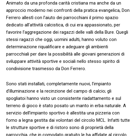
Animato da una profonda carità cristiana ma anche da un
approccio moderno nei confronti della pratica evangelica, Don
Ferrero allestì con l’aiuto dei parrocchiani il primo spazio
dedicato all’attività calcistica, di cui era appassionato, per
favorire l’aggregazione dei ragazzi delle valli della Bure. Quegli
stessi ragazzi che oggi, uomini adulti, hanno voluto con
determinazione riqualificare e adeguare gli ambienti
parrocchiali per dare la possibilità alle giovani generazioni di
sviluppare attività sportive e sociali nello stesso spirito di
condivisione trasmesso da Don Ferrero.
Sono stati installati, completamente nuovi, l’impianto
d’illuminazione e la recinzione del campo di calcio; gli
spogliatoi hanno visto un consistente riadattamento e sul
terreno di gioco è stato posato un manto in erba naturale. A
servizio dell’impianto sportivo è allestita una pizzeria con
forno a legna gestita dai volontari del circolo MCL. Infatti tutte
le strutture sportive e di ristoro sono di proprietà della
parrocchia, che in comodato gratuito le ha affidate al circolo.