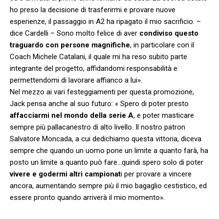
ho preso la decisione di trasferirmi e provare nuove
esperienze, il passaggio in A2 ha ripagato il mio sacrificio. –
dice Cardelli – Sono molto felice di aver
condiviso questo
traguardo con persone magnifiche
, in particolare con il
Coach Michele Catalani, il quale mi ha reso subito parte
integrante del progetto, affidandomi responsabilità e
permettendomi di lavorare affianco a lui».
Nel mezzo ai vari festeggiamenti per questa promozione,
Jack pensa anche al suo futuro: « Spero di poter presto
affacciarmi nel mondo della serie A
, e poter masticare
sempre più pallacanestro di alto livello. Il nostro patron
Salvatore Moncada, a cui dedichiamo questa vittoria, diceva
sempre che quando un uomo pone un limite a quanto farà, ha
posto un limite a quanto può fare…quindi spero solo di poter
vivere e godermi altri campionat
i per provare a vincere
ancora, aumentando sempre più il mio bagaglio cestistico, ed
essere pronto quando arriverà il mio momento».