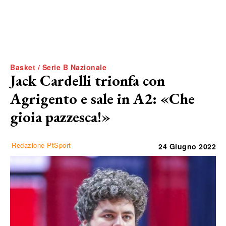
Basket / Serie B Nazionale
Jack Cardelli trionfa con
Agrigento e sale in A2: «Che
gioia pazzesca!»
Redazione PtSport
24 Giugno 2022