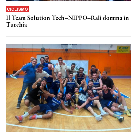
CICLISMO
Il Team Solution Tech–NIPPO–Rali domina in
Turchia