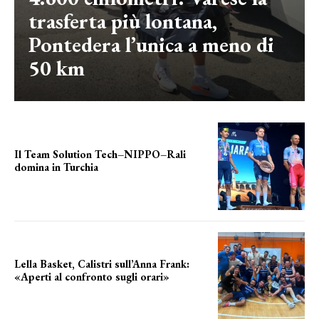
trasferta più lontana,
Pontedera l’unica a meno di
50 km
Il Team Solution Tech–NIPPO–Rali
domina in Turchia
ottimi risultati
Lella Basket, Calistri sull’Anna Frank:
«Aperti al confronto sugli orari»
l'incognita impianti