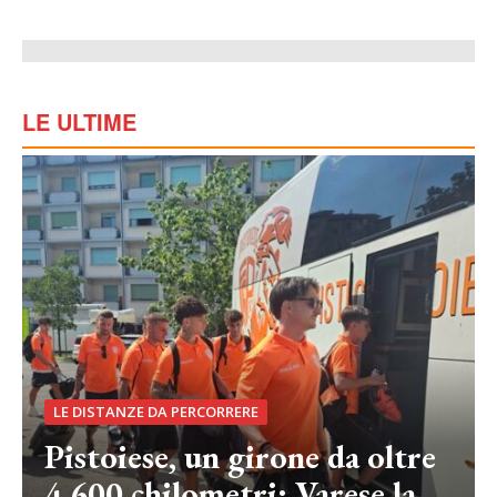
LE ULTIME
LE DISTANZE DA PERCORRERE
Pistoiese, un girone da oltre
4.600 chilometri: Varese la