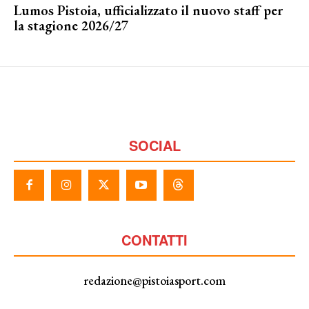
Lumos Pistoia, ufficializzato il nuovo staff per
la stagione 2026/27
SOCIAL
CONTATTI
redazione@pistoiasport.com