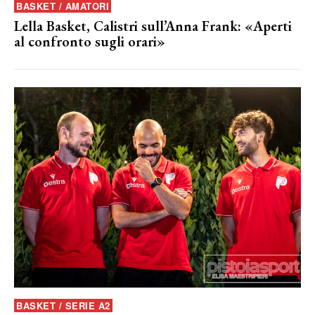
BASKET / AMATORI
Lella Basket, Calistri sull’Anna Frank: «Aperti
al confronto sugli orari»
BASKET / SERIE A2