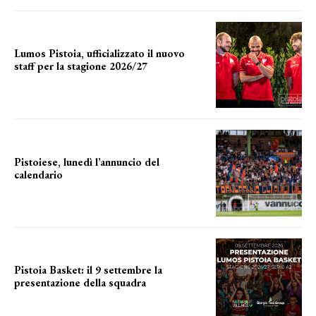
Lumos Pistoia, ufficializzato il nuovo
staff per la stagione 2026/27
LA COMPOSIZIONE
Pistoiese, lunedì l’annuncio del
calendario
a breve l'annuncio
Pistoia Basket: il 9 settembre la
presentazione della squadra
Annunciata la data