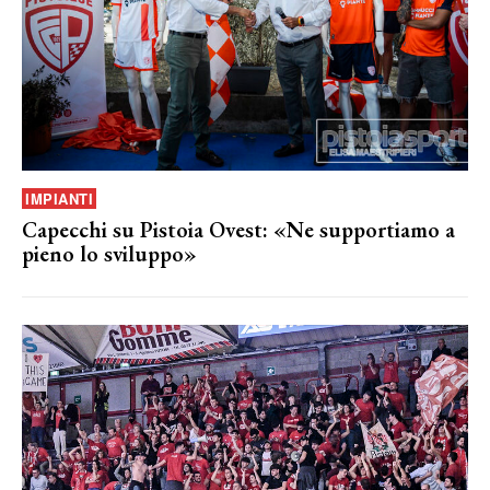
IMPIANTI
Capecchi su Pistoia Ovest: «Ne supportiamo a
pieno lo sviluppo»