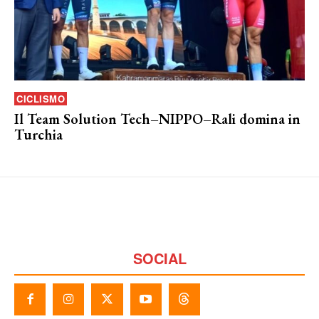
CICLISMO
Il Team Solution Tech–NIPPO–Rali domina in
Turchia
SOCIAL