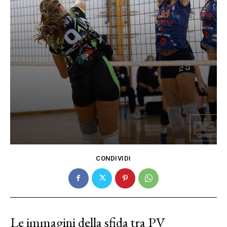
CONDIVIDI
Le immagini della sfida tra PV