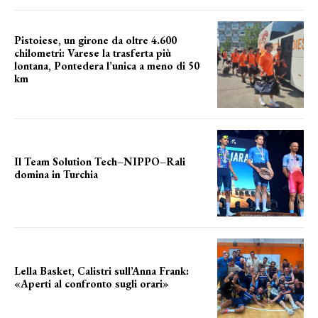
Pistoiese, un girone da oltre 4.600
chilometri: Varese la trasferta più
lontana, Pontedera l’unica a meno di 50
km
le distanze da percorrere
Il Team Solution Tech–NIPPO–Rali
domina in Turchia
ottimi risultati
Lella Basket, Calistri sull’Anna Frank:
«Aperti al confronto sugli orari»
l'incognita impianti