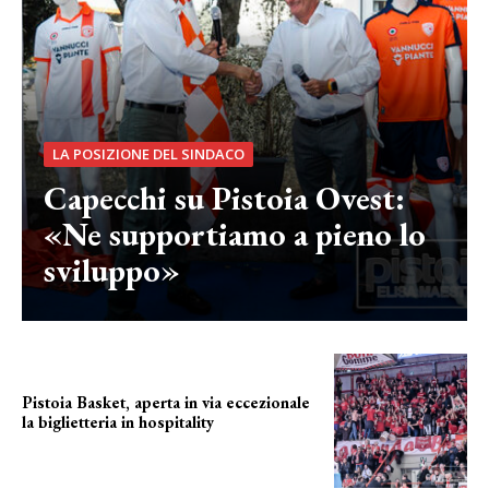
LA POSIZIONE DEL SINDACO
Capecchi su Pistoia Ovest:
«Ne supportiamo a pieno lo
sviluppo»
Pistoia Basket, aperta in via eccezionale
la biglietteria in hospitality
Grande richiesta