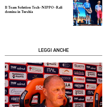
Il Team Solution Tech–NIPPO–Rali
domina in Turchia
ottimi risultati
LEGGI ANCHE