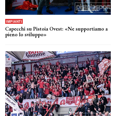
IMPIANTI
Capecchi su Pistoia Ovest: «Ne supportiamo a
pieno lo sviluppo»