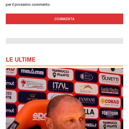
per il prossimo commento.
LE ULTIME