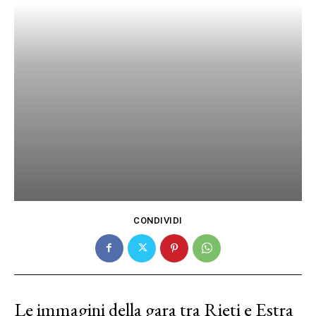
CONDIVIDI
Le immagini della gara tra Rieti e Estra