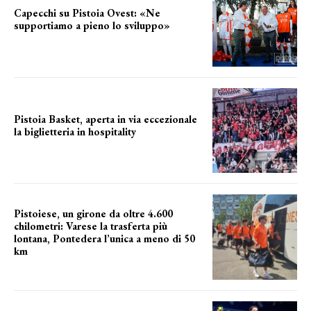
Capecchi su Pistoia Ovest: «Ne
supportiamo a pieno lo sviluppo»
La posizione del sindaco
Pistoia Basket, aperta in via eccezionale
la biglietteria in hospitality
Grande richiesta
Pistoiese, un girone da oltre 4.600
chilometri: Varese la trasferta più
lontana, Pontedera l’unica a meno di 50
km
le distanze da percorrere