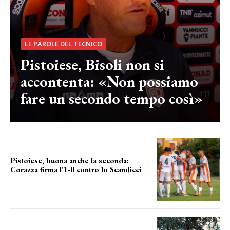
LE PAROLE DEL TECNICO
Pistoiese, Bisoli non si
accontenta: «Non possiamo
fare un secondo tempo così»
Pistoiese, buona anche la seconda:
Corazza firma l’1-0 contro lo Scandicci
secondo test stagionale