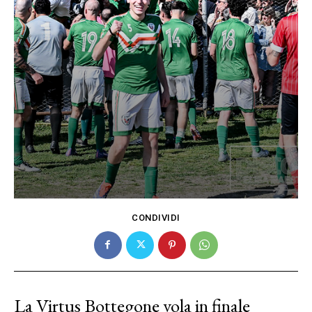
CONDIVIDI
La Virtus Bottegone vola in finale