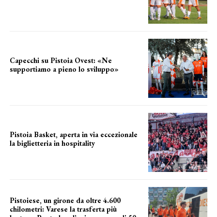
secondo test stagionale
Capecchi su Pistoia Ovest: «Ne
supportiamo a pieno lo sviluppo»
La posizione del sindaco
Pistoia Basket, aperta in via eccezionale
la biglietteria in hospitality
Grande richiesta
Pistoiese, un girone da oltre 4.600
chilometri: Varese la trasferta più