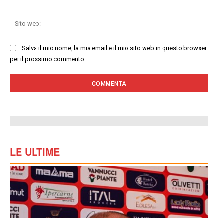
Sit
we
Salva il mio nome, la mia email e il mio sito web in questo browser
per il prossimo commento.
LE ULTIME