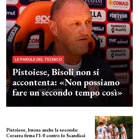
LE PAROLE DEL TECNICO
Pistoiese, Bisoli non si
accontenta: «Non possiamo
fare un secondo tempo così»
Pistoiese, buona anche la seconda:
Corazza firma l’1-0 contro lo Scandicci