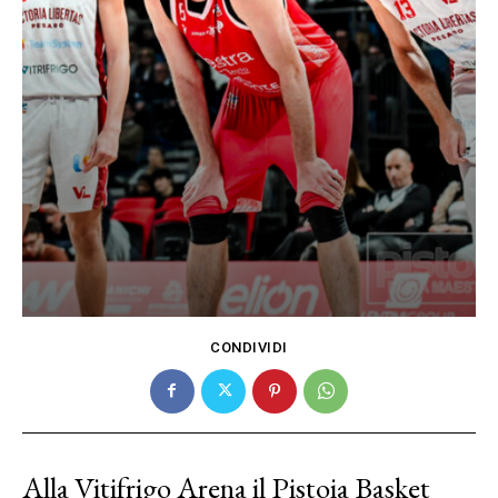
CONDIVIDI
Alla Vitifrigo Arena il Pistoia Basket