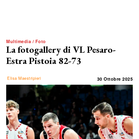
Multimedia / Foto
La fotogallery di VL Pesaro-
Estra Pistoia 82-73
Elisa Maestripieri
30 Ottobre 2025