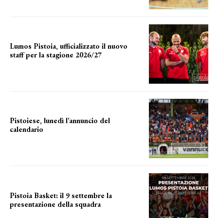
Lumos Pistoia, ufficializzato il nuovo
staff per la stagione 2026/27
LA COMPOSIZIONE
Pistoiese, lunedì l’annuncio del
calendario
a breve l'annuncio
Pistoia Basket: il 9 settembre la
presentazione della squadra
Annunciata la data