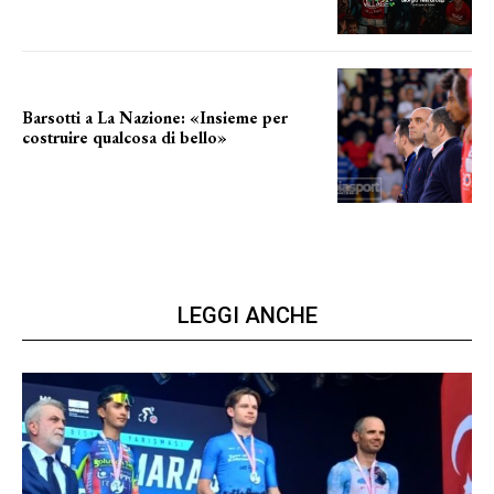
Barsotti a La Nazione: «Insieme per
costruire qualcosa di bello»
barsotti sul nuovo dany basket
LEGGI ANCHE