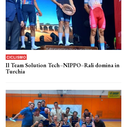
CICLISMO
Il Team Solution Tech–NIPPO–Rali domina in
Turchia