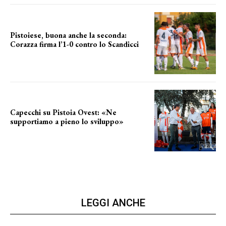
Pistoiese, buona anche la seconda:
Corazza firma l’1-0 contro lo Scandicci
secondo test stagionale
Capecchi su Pistoia Ovest: «Ne
supportiamo a pieno lo sviluppo»
La posizione del sindaco
LEGGI ANCHE