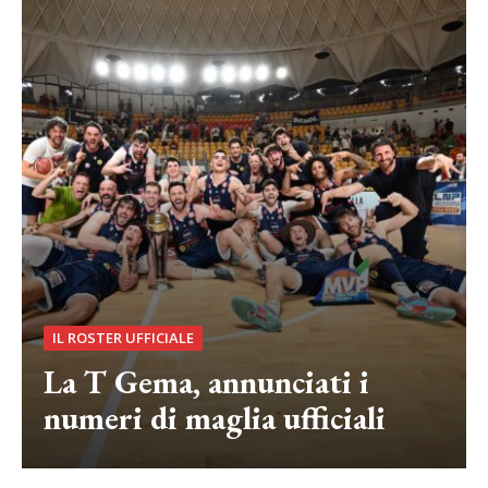
IL ROSTER UFFICIALE
La T Gema, annunciati i
numeri di maglia ufficiali