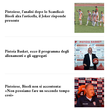
Pistoiese, l’analisi dopo lo Scandicci:
Bisoli alza l’asticella, il Joker risponde
presente
una squadra che prende forma
Pistoia Basket, ecco il programma degli
allenamenti e gli aggregati
il cronoprogramma
Pistoiese, Bisoli non si accontenta:
«Non possiamo fare un secondo tempo
così»
le parole del tecnico