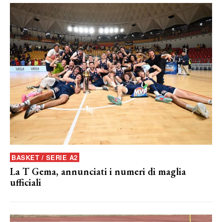
BASKET / SERIE A2
La T Gema, annunciati i numeri di maglia
ufficiali