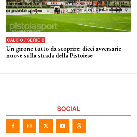
CALCIO / SERIE D
Un girone tutto da scoprire: dieci avversarie
nuove sulla strada della Pistoiese
SOCIAL