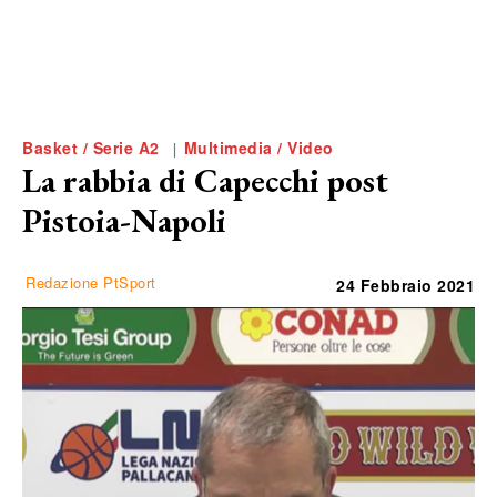
Basket / Serie A2
Multimedia / Video
La rabbia di Capecchi post
Pistoia-Napoli
Redazione PtSport
24 Febbraio 2021