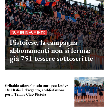
NUMERI IN AUMENTO
Pistoiese, la campagna
abbonamenti non si ferma:
già 751 tessere sottoscritte
Gribaldo sfiora il titolo europeo Under
18: l’Italia è d’argento, soddisfazione
per il Tennis Club Pistoia
grande soddisfazione