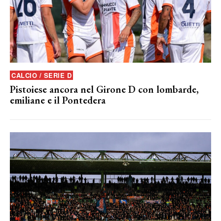
CALCIO / SERIE D
Pistoiese ancora nel Girone D con lombarde,
emiliane e il Pontedera