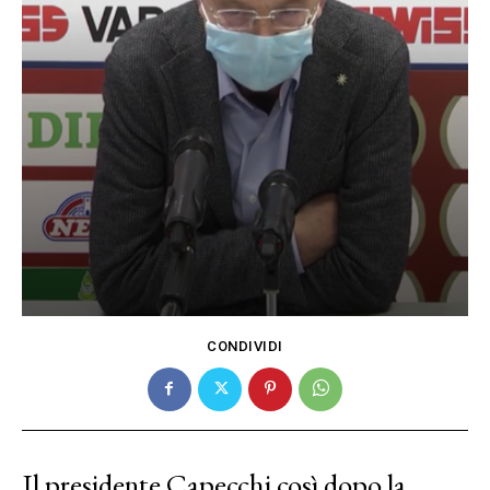
CONDIVIDI
Il presidente Capecchi così dopo la