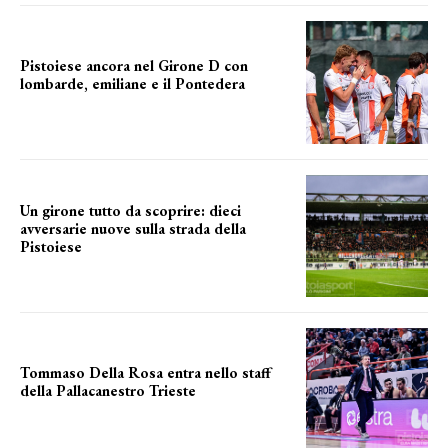
Pistoiese ancora nel Girone D con
lombarde, emiliane e il Pontedera
ancora il girone d
Un girone tutto da scoprire: dieci
avversarie nuove sulla strada della
Pistoiese
tra conferme e novità
Tommaso Della Rosa entra nello staff
della Pallacanestro Trieste
NUOVA AVVENTURA