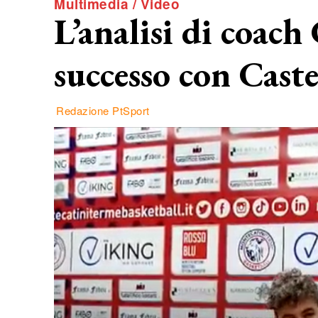
Multimedia / Video
L’analisi di coach
successo con Caste
Redazione PtSport