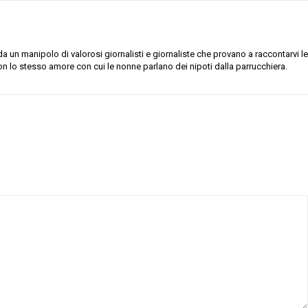
 un manipolo di valorosi giornalisti e giornaliste che provano a raccontarvi le
on lo stesso amore con cui le nonne parlano dei nipoti dalla parrucchiera.