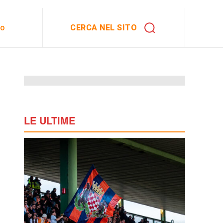
CERCA NEL SITO
to
LE ULTIME