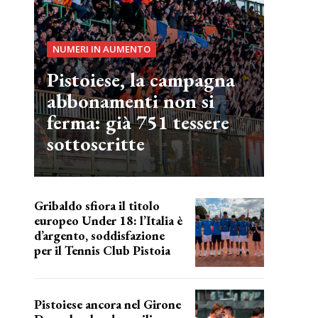
NUMERI IN AUMENTO
Pistoiese, la campagna
abbonamenti non si
ferma: già 751 tessere
sottoscritte
Gribaldo sfiora il titolo
europeo Under 18: l’Italia è
d’argento, soddisfazione
per il Tennis Club Pistoia
grande soddisfazione
Pistoiese ancora nel Girone