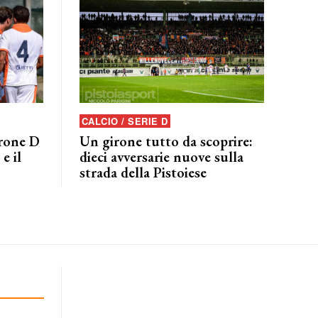
CALCIO / SERIE D
irone D
Un girone tutto da scoprire:
e il
dieci avversarie nuove sulla
strada della Pistoiese