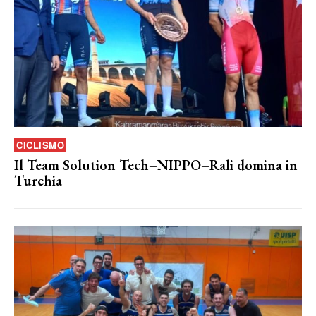
CICLISMO
Il Team Solution Tech–NIPPO–Rali domina in
Turchia