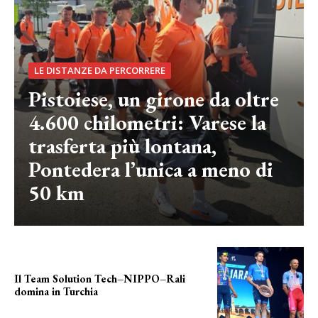
LE DISTANZE DA PERCORRERE
Pistoiese, un girone da oltre
4.600 chilometri: Varese la
trasferta più lontana,
Pontedera l’unica a meno di
50 km
Il Team Solution Tech–NIPPO–Rali
domina in Turchia
ottimi risultati