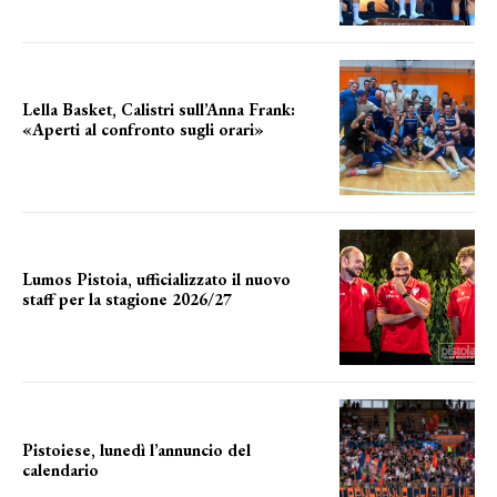
Lella Basket, Calistri sull’Anna Frank:
«Aperti al confronto sugli orari»
l'incognita impianti
Lumos Pistoia, ufficializzato il nuovo
staff per la stagione 2026/27
LA COMPOSIZIONE
Pistoiese, lunedì l’annuncio del
calendario
a breve l'annuncio