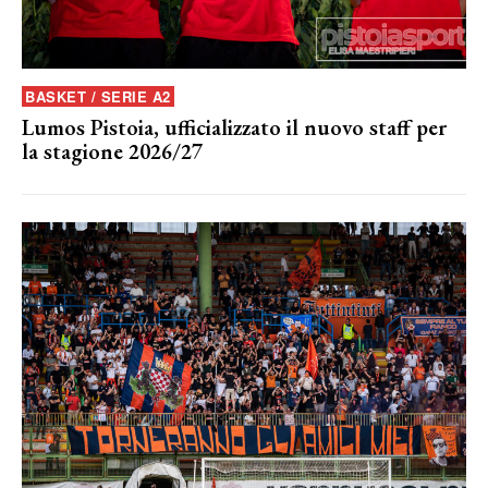
BASKET / SERIE A2
Lumos Pistoia, ufficializzato il nuovo staff per
la stagione 2026/27