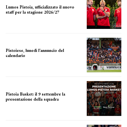
Lumos Pistoia, ufficializzato il nuovo
staff per la stagione 2026/27
LA COMPOSIZIONE
Pistoiese, lunedì l’annuncio del
calendario
a breve l'annuncio
Pistoia Basket: il 9 settembre la
presentazione della squadra
Annunciata la data