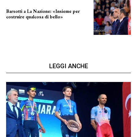
Barsotti a La Nazione: «Insieme per
costruire qualcosa di bello»
barsotti sul nuovo dany basket
LEGGI ANCHE