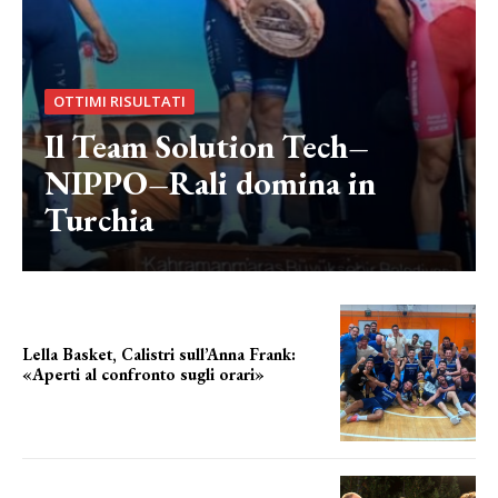
OTTIMI RISULTATI
Il Team Solution Tech–
NIPPO–Rali domina in
Turchia
Lella Basket, Calistri sull’Anna Frank:
«Aperti al confronto sugli orari»
l'incognita impianti