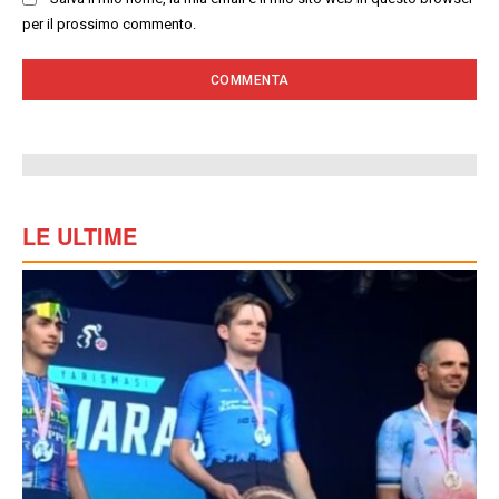
per il prossimo commento.
LE ULTIME