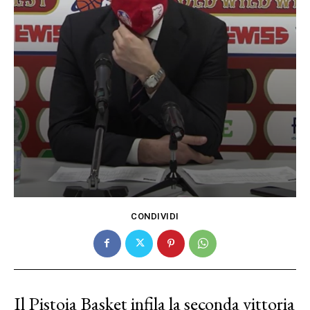
CONDIVIDI
Il Pistoia Basket infila la seconda vittoria