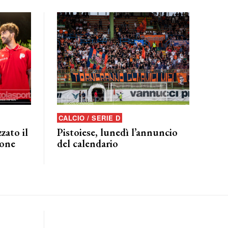
CALCIO / SERIE D
zato il
Pistoiese, lunedì l’annuncio
ione
del calendario