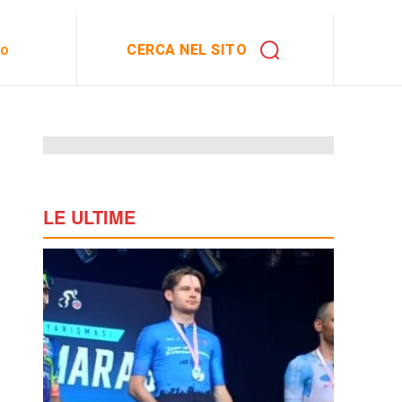
CERCA NEL SITO
to
LE ULTIME