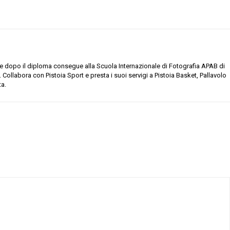
co e dopo il diploma consegue alla Scuola Internazionale di Fotografia APAB di
. Collabora con Pistoia Sport e presta i suoi servigi a Pistoia Basket, Pallavolo
ta.