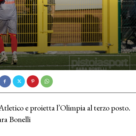
letico e proietta l’Olimpia al terzo posto.
ara Bonelli