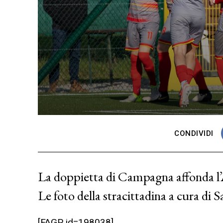
CONDIVIDI
La doppietta di Campagna affonda l’At
Le foto della stracittadina a cura di S
[FAGP id=198038]