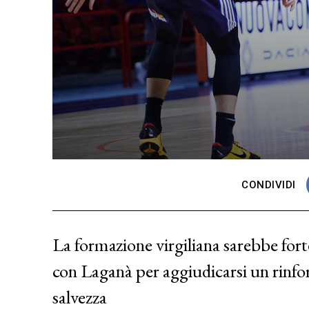
CONDIVIDI
La formazione virgiliana sarebbe for
con Laganà per aggiudicarsi un rinfor
salvezza