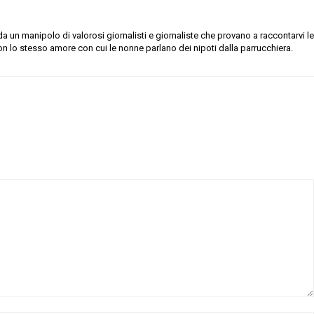
 un manipolo di valorosi giornalisti e giornaliste che provano a raccontarvi le
on lo stesso amore con cui le nonne parlano dei nipoti dalla parrucchiera.