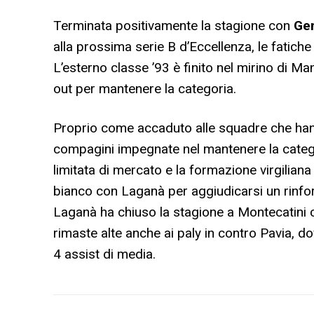
Terminata positivamente la stagione con
Ge
alla prossima serie B d’Eccellenza, le fatich
L’esterno classe ’93 è finito nel mirino di M
out per mantenere la categoria.
Proprio come accaduto alle squadre che hanno
compagini impegnate nel mantenere la catego
limitata di mercato e la formazione virgilia
bianco con Laganà per aggiudicarsi un rinfor
Laganà ha chiuso la stagione a Montecatini con
rimaste alte anche ai paly in contro Pavia, do
4 assist di media.