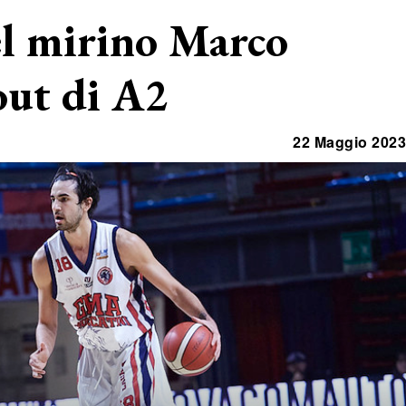
l mirino Marco
out di A2
22 Maggio 2023