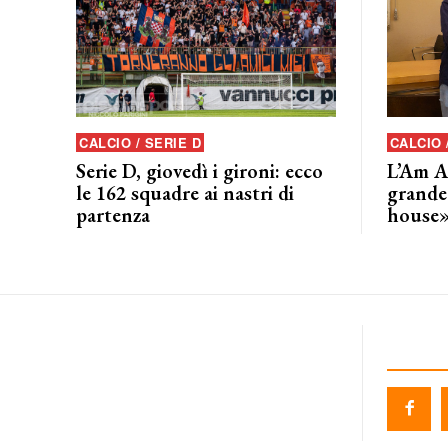
CALCIO / SERIE D
CALCIO
Serie D, giovedì i gironi: ecco
L’Am A
le 162 squadre ai nastri di
grande
partenza
house