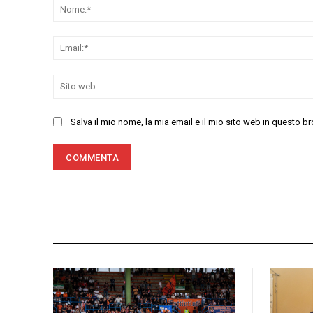
Salva il mio nome, la mia email e il mio sito web in questo