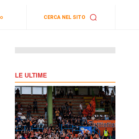
CERCA NEL SITO
to
LE ULTIME