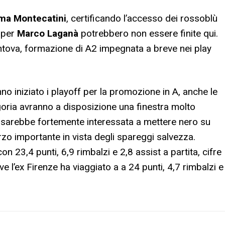
ma Montecatini
, certificando l’accesso dei rossoblù
e per
Marco Laganà
potrebbero non essere finite qui.
antova, formazione di A2 impegnata a breve nei play
 iniziato i playoff per la promozione in A, anche le
ria avranno a disposizione una finestra molto
na sarebbe fortemente interessata a mettere nero su
zo importante in vista degli spareggi salvezza.
 23,4 punti, 6,9 rimbalzi e 2,8 assist a partita, cifre
ve l’ex Firenze ha viaggiato a a 24 punti, 4,7 rimbalzi e