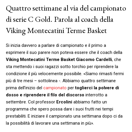
Quattro settimane al via del campionato
di serie C Gold. Parola al coach della
Viking Montecatini Terme Basket
Si inizia davvero a parlare di campionato e il primo a
esprimere il suo parere non poteva essere che il coach della
Viking
Montecatini Terme Basket
Giacomo Cardelli
, che
sta mettendo i suoi ragazzi sotto torchio per riprendere la
condizione il più velocemente possibile. «Siamo rimasti fermi
più di tre mesi – sottolinea -. Abbiamo quattro settimane
prima dell’inizio del
campionato
per
toglierci la polvere di
dosso e riprendere il filo del discorso
interrotto a
settembre. Col professor
Ercolini
abbiamo fatto un
programma che spero possa dare i suoi frutti nei tempi
prestabiliti. E iniziare il campionato una settimana dopo ci da
la possibilità di lavorare una settimana in più».