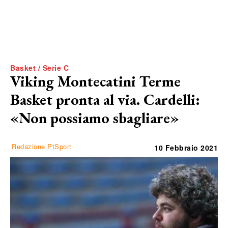
Basket / Serie C
Viking Montecatini Terme
Basket pronta al via. Cardelli:
«Non possiamo sbagliare»
Redazione PtSport
10 Febbraio 2021