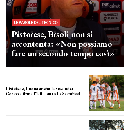
LE PAROLE DEL TECNICO
Pistoiese, Bisoli non si
accontenta: «Non possiamo
fare un secondo tempo così»
Pistoiese, buona anche la seconda:
Corazza firma l’1-0 contro lo Scandicci
secondo test stagionale