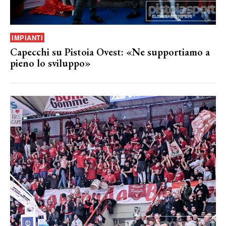
IMPIANTI
Capecchi su Pistoia Ovest: «Ne supportiamo a
pieno lo sviluppo»