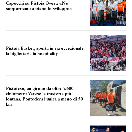
Capecchi su Pistoia Ovest: «Ne
supportiamo a pieno lo sviluppo»
La posizione del sindaco
Pistoia Basket, aperta in via eccezionale
la biglietteria in hospitality
Grande richiesta
Pistoiese, un girone da oltre 4.600
chilometri: Varese la trasferta più
lontana, Pontedera l’unica a meno di 50
km
le distanze da percorrere