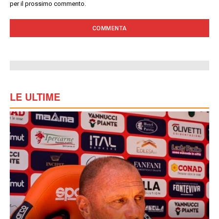
per il prossimo commento.
LE ULTIME