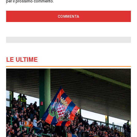
per il prossimo commento.
LE ULTIME