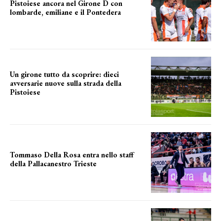
Pistoiese ancora nel Girone D con
lombarde, emiliane e il Pontedera
ancora il girone d
Un girone tutto da scoprire: dieci
avversarie nuove sulla strada della
Pistoiese
tra conferme e novità
Tommaso Della Rosa entra nello staff
della Pallacanestro Trieste
NUOVA AVVENTURA