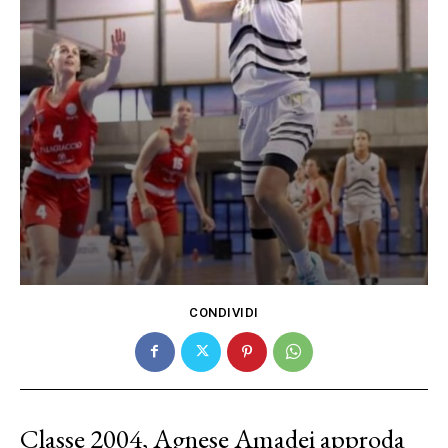
CONDIVIDI
Classe 2004, Agnese Amadei approda