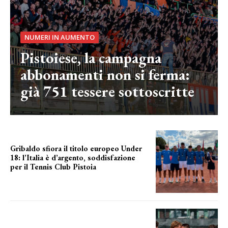
NUMERI IN AUMENTO
Pistoiese, la campagna
abbonamenti non si ferma:
già 751 tessere sottoscritte
Gribaldo sfiora il titolo europeo Under
18: l’Italia è d’argento, soddisfazione
per il Tennis Club Pistoia
grande soddisfazione