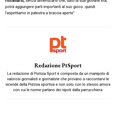
riscattarsi,
senza dimenticarsi che, dato la sua giovane età,
potrà aggiungere parti importanti al suo gioco…quindi
l’aspettiamo in palestra a braccia aperte”
Redazione PtSport
La redazione di Pistoia Sport è composta da un manipolo di
valorosi giornalisti e giornaliste che provano a raccontarvi le
vicende della Pistoia sportiva e non solo con lo stesso amore
con cui le nonne parlano dei nipoti dalla parrucchiera.