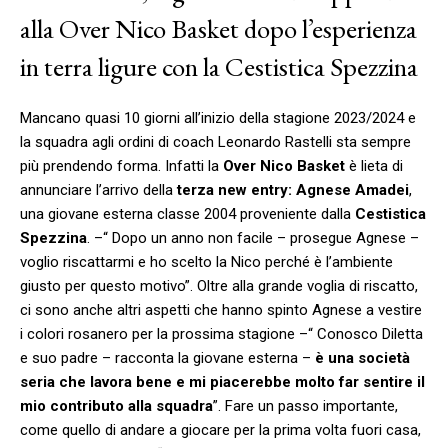
alla Over Nico Basket dopo l’esperienza
in terra ligure con la Cestistica Spezzina
Mancano quasi 10 giorni all’inizio della stagione 2023/2024 e
la squadra agli ordini di coach Leonardo Rastelli sta sempre
più prendendo forma. Infatti la
Over Nico Basket
è lieta di
annunciare l’arrivo della
terza new entry: Agnese Amadei
,
una giovane esterna classe 2004 proveniente dalla
Cestistica
Spezzina
. –“ Dopo un anno non facile – prosegue Agnese –
voglio riscattarmi e ho scelto la Nico perché è l’ambiente
giusto per questo motivo”. Oltre alla grande voglia di riscatto,
ci sono anche altri aspetti che hanno spinto Agnese a vestire
i colori rosanero per la prossima stagione –“ Conosco Diletta
e suo padre – racconta la giovane esterna –
è una società
seria che lavora bene e mi piacerebbe molto far sentire il
mio contributo alla squadra
”. Fare un passo importante,
come quello di andare a giocare per la prima volta fuori casa,