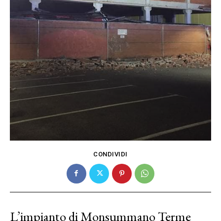
CONDIVIDI
L’impianto di Monsummano Terme