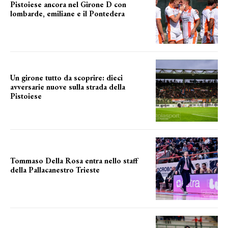
Pistoiese ancora nel Girone D con
lombarde, emiliane e il Pontedera
ancora il girone d
Un girone tutto da scoprire: dieci
avversarie nuove sulla strada della
Pistoiese
tra conferme e novità
Tommaso Della Rosa entra nello staff
della Pallacanestro Trieste
NUOVA AVVENTURA