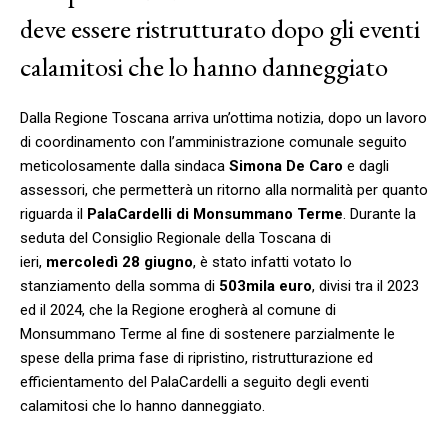
deve essere ristrutturato dopo gli eventi
calamitosi che lo hanno danneggiato
Dalla Regione Toscana arriva un’ottima notizia, dopo un lavoro
di coordinamento con l’amministrazione comunale seguito
meticolosamente dalla sindaca
Simona De Caro
e dagli
assessori, che permetterà un ritorno alla normalità per quanto
riguarda il
PalaCardelli di Monsummano Terme
. Durante la
seduta del Consiglio Regionale della Toscana di
ieri,
mercoledì 28 giugno
, è stato infatti votato lo
stanziamento della somma di
503mila euro
, divisi tra il 2023
ed il 2024, che la Regione erogherà al comune di
Monsummano Terme al fine di sostenere parzialmente le
spese della prima fase di ripristino, ristrutturazione ed
efficientamento del PalaCardelli a seguito degli eventi
calamitosi che lo hanno danneggiato.