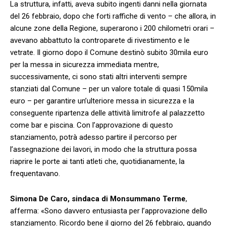
La struttura, infatti, aveva subito ingenti danni nella giornata
del 26 febbraio, dopo che forti raffiche di vento – che allora, in
alcune zone della Regione, superarono i 200 chilometri orari –
avevano abbattuto la controparete di rivestimento e le
vetrate. Il giorno dopo il Comune destinò subito 30mila euro
per la messa in sicurezza immediata mentre,
successivamente, ci sono stati altri interventi sempre
stanziati dal Comune – per un valore totale di quasi 150mila
euro – per garantire un’ulteriore messa in sicurezza e la
conseguente ripartenza delle attività limitrofe al palazzetto
come bar e piscina. Con l’approvazione di questo
stanziamento, potrà adesso partire il percorso per
l’assegnazione dei lavori, in modo che la struttura possa
riaprire le porte ai tanti atleti che, quotidianamente, la
frequentavano.
Simona De Caro, sindaca di Monsummano Terme
,
afferma: «Sono davvero entusiasta per l’approvazione dello
stanziamento. Ricordo bene il giorno del 26 febbraio, quando