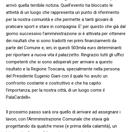
arrivò quella terribile notizia. Quell’evento ha bloccato le
attività di un luogo che rappresenta un punto di riferimento
per la nostra comunità e che permette a tanti giovani di
praticare sport e stare in compagnia. E’ per questo che già dal
giorno successivo l’amministrazione si è attivata per ottenere
dei risultati che si sono tradotti nei primi finanziamenti da
parte del Comune e, ieri, in questi 503mila euro determinanti
per riportare a nuova vita il palazzetto. Ringrazio tutti gli uffici
competenti che si sono adoperati per arrivare a questo
risultato e la Regione Toscana, specialmente nella persona
del Presidente Eugenio Giani con il quale ho avuto un
confronto costante e costruttivo e che ha capito
l’importanza, per la nostra città, di un luogo come il
PalaCardelli».
Il prossimo passo sarà ora quello di arrivare ad assegnare i
lavori, con l’Amministrazione Comunale che stava già
progettando da qualche mese (e prima della calamità), un