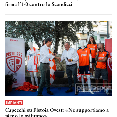
firma l’1-0 contro lo Scandicci
IMPIANTI
Capecchi su Pistoia Ovest: «Ne supportiamo a
pieno lo sviluppo»