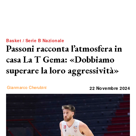
Basket / Serie B Nazionale
Passoni racconta l’atmosfera in
casa La T Gema: «Dobbiamo
superare la loro aggressività»
Gianmarco Cherubini
22 Novembre 2024