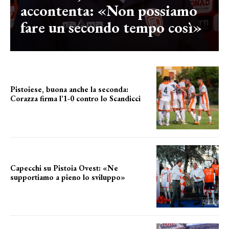
accontenta: «Non possiamo
fare un secondo tempo così»
Pistoiese, buona anche la seconda:
Corazza firma l’1-0 contro lo Scandicci
secondo test stagionale
Capecchi su Pistoia Ovest: «Ne
supportiamo a pieno lo sviluppo»
La posizione del sindaco