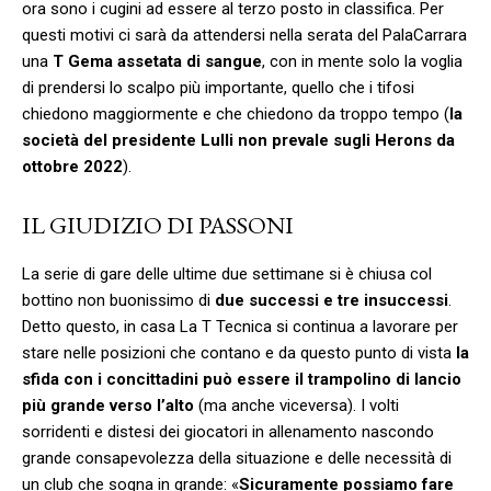
ora sono i cugini ad essere al terzo posto in classifica. Per
questi motivi ci sarà da attendersi nella serata del PalaCarrara
una
T Gema assetata di sangue
, con in mente solo la voglia
di prendersi lo scalpo più importante, quello che i tifosi
chiedono maggiormente e che chiedono da troppo tempo (
la
società del presidente Lulli non prevale sugli Herons da
ottobre 2022
).
IL GIUDIZIO DI PASSONI
La serie di gare delle ultime due settimane si è chiusa col
bottino non buonissimo di
due successi e tre insuccessi
.
Detto questo, in casa La T Tecnica si continua a lavorare per
stare nelle posizioni che contano e da questo punto di vista
la
sfida con i concittadini può essere il trampolino di lancio
più grande verso l’alto
(ma anche viceversa). I volti
sorridenti e distesi dei giocatori in allenamento nascondo
grande consapevolezza della situazione e delle necessità di
un club che sogna in grande: «
Sicuramente possiamo fare