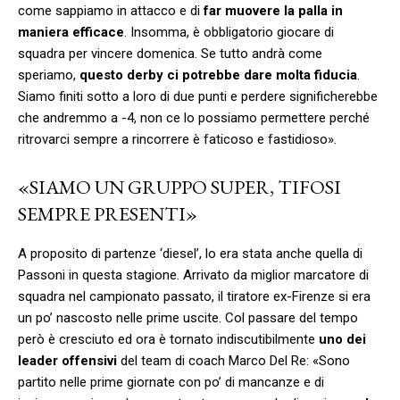
come sappiamo in attacco e di
far muovere la palla in
maniera efficace
. Insomma, è obbligatorio giocare di
squadra per vincere domenica. Se tutto andrà come
speriamo,
questo derby ci potrebbe dare molta fiducia
.
Siamo finiti sotto a loro di due punti e perdere significherebbe
che andremmo a -4, non ce lo possiamo permettere perché
ritrovarci sempre a rincorrere è faticoso e fastidioso».
«SIAMO UN GRUPPO SUPER, TIFOSI
SEMPRE PRESENTI»
A proposito di partenze ‘diesel’, lo era stata anche quella di
Passoni in questa stagione. Arrivato da miglior marcatore di
squadra nel campionato passato, il tiratore ex-Firenze si era
un po’ nascosto nelle prime uscite. Col passare del tempo
però è cresciuto ed ora è tornato indiscutibilmente
uno dei
leader offensivi
del team di coach Marco Del Re: «Sono
partito nelle prime giornate con po’ di mancanze e di