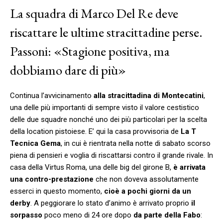
La squadra di Marco Del Re deve
riscattare le ultime stracittadine perse.
Passoni: «Stagione positiva, ma
dobbiamo dare di più»
Continua l’avvicinamento
alla stracittadina di Montecatini
,
una delle più importanti di sempre visto il valore cestistico
delle due squadre nonché uno dei più particolari per la scelta
della location pistoiese. E’ qui la casa provvisoria de
La T
Tecnica Gema
, in cui è rientrata nella notte di sabato scorso
piena di pensieri e voglia di riscattarsi contro il grande rivale. In
casa della Virtus Roma, una delle big del girone B,
è arrivata
una contro-prestazione
che non doveva assolutamente
esserci in questo momento,
cioè a pochi giorni da un
derby
. A peggiorare lo stato d’animo è arrivato proprio
il
sorpasso
poco meno di 24 ore dopo
da parte della Fabo
: