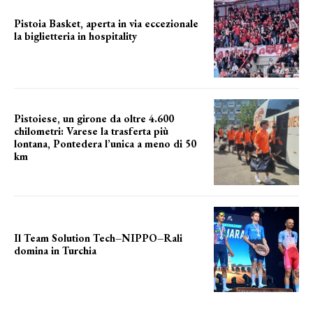
Pistoia Basket, aperta in via eccezionale
la biglietteria in hospitality
Grande richiesta
Pistoiese, un girone da oltre 4.600
chilometri: Varese la trasferta più
lontana, Pontedera l’unica a meno di 50
km
le distanze da percorrere
Il Team Solution Tech–NIPPO–Rali
domina in Turchia
ottimi risultati