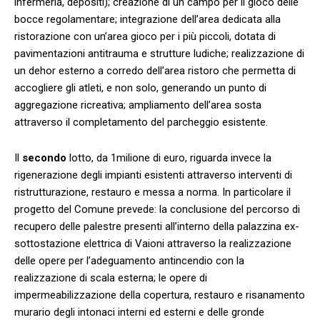
infermeria, depositi); creazione di un campo per il gioco delle
bocce regolamentare; integrazione dell’area dedicata alla
ristorazione con un’area gioco per i più piccoli, dotata di
pavimentazioni antitrauma e strutture ludiche; realizzazione di
un dehor esterno a corredo dell’area ristoro che permetta di
accogliere gli atleti, e non solo, generando un punto di
aggregazione ricreativa; ampliamento dell’area sosta
attraverso il completamento del parcheggio esistente.
Il
secondo
lotto, da 1milione di euro, riguarda invece la
rigenerazione degli impianti esistenti attraverso interventi di
ristrutturazione, restauro e messa a norma. In particolare il
progetto del Comune prevede: la conclusione del percorso di
recupero delle palestre presenti all’interno della palazzina ex-
sottostazione elettrica di Vaioni attraverso la realizzazione
delle opere per l’adeguamento antincendio con la
realizzazione di scala esterna; le opere di
impermeabilizzazione della copertura, restauro e risanamento
murario degli intonaci interni ed esterni e delle gronde