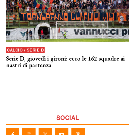
CALCIO / SERIE D
Serie D, giovedì i gironi: ecco le 162 squadre ai
nastri di partenza
SOCIAL