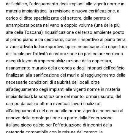
dell’edificio; l’adeguamento degli impianti alle vigenti norme in
materia impiantistica; la revisione e nuova certificazione, a
carico di ditte specializzate del settore, della parete di
arrampicata posta nel vano a doppio volume (una delle più
alte della Toscana); riqualificazione del terzo ambiente posto
al primo piano e da destinarsi, come il rispettivo al piano terra,
a varie attività ludico/sportive; opere necessarie alla riapertura
del locale per l’attività di ristorazione (in particolare verranno
eseguiti lavori di impermeabilizzazione della copertura,
risanamento murario della gronda e degli intonaci dell’edificio
finalizzati alla sanificazione dei muri e al raggiungimento delle
necessarie condizioni di salubrità dei locali, oltre
all’adeguamento degli impianti alle vigenti norme in materia
impiantistica); la sostituzione del manto, ormai usurato, del
campo da calcio oltre a eventuali lavori finalizzati
all’adeguamento del campo alle norme vigenti e necessari al
rinnovo della omologazione da parte dalla Federazione
italiana gioco calcio per l’effettuazione di incontri della
categoria compatibile con le misure del campo; la