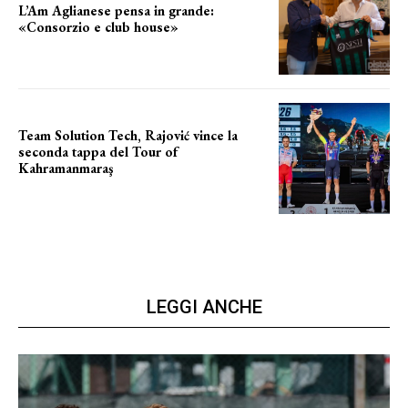
L’Am Aglianese pensa in grande:
«Consorzio e club house»
Team Solution Tech, Rajović vince la
seconda tappa del Tour of
Kahramanmaraş
SUCCESSO IN VOLATA
LEGGI ANCHE