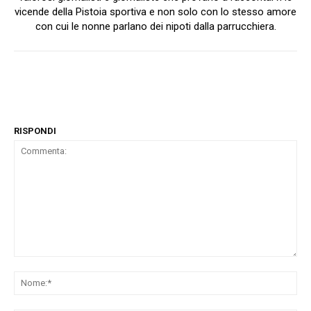
vicende della Pistoia sportiva e non solo con lo stesso amore
con cui le nonne parlano dei nipoti dalla parrucchiera.
RISPONDI
Commenta:
No