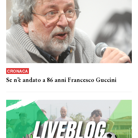
CRONACA
Se n’è andato a 86 anni Francesco Guccini