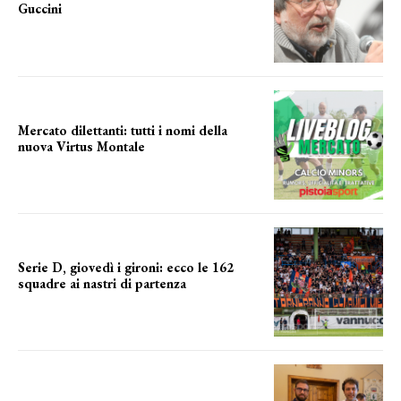
Guccini
Addio "Maestrone"
Mercato dilettanti: tutti i nomi della
nuova Virtus Montale
la virtus si presenta
Serie D, giovedì i gironi: ecco le 162
squadre ai nastri di partenza
i nomi delle squadre