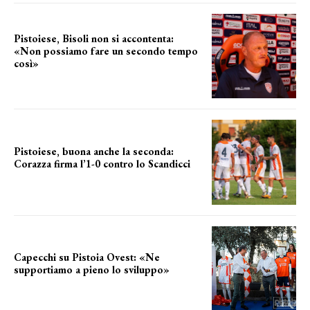
Pistoiese, Bisoli non si accontenta:
«Non possiamo fare un secondo tempo
così»
le parole del tecnico
Pistoiese, buona anche la seconda:
Corazza firma l’1-0 contro lo Scandicci
secondo test stagionale
Capecchi su Pistoia Ovest: «Ne
supportiamo a pieno lo sviluppo»
La posizione del sindaco