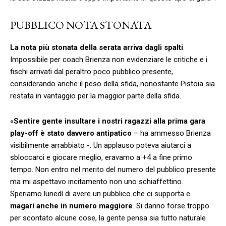
PUBBLICO NOTA STONATA
La nota più stonata della serata arriva dagli spalti
.
Impossibile per coach Brienza non evidenziare le critiche e i
fischi arrivati dal peraltro poco pubblico presente,
considerando anche il peso della sfida, nonostante Pistoia sia
restata in vantaggio per la maggior parte della sfida.
«
Sentire gente insultare i nostri ragazzi alla prima gara
play-off è stato davvero antipatico
– ha ammesso Brienza
visibilmente arrabbiato -. Un applauso poteva aiutarci a
sbloccarci e giocare meglio, eravamo a +4 a fine primo
tempo. Non entro nel merito del numero del pubblico presente
ma mi aspettavo incitamento non uno schiaffettino.
Speriamo lunedì di avere un pubblico che ci supporta e
magari anche in numero maggiore
. Si danno forse troppo
per scontato alcune cose, la gente pensa sia tutto naturale