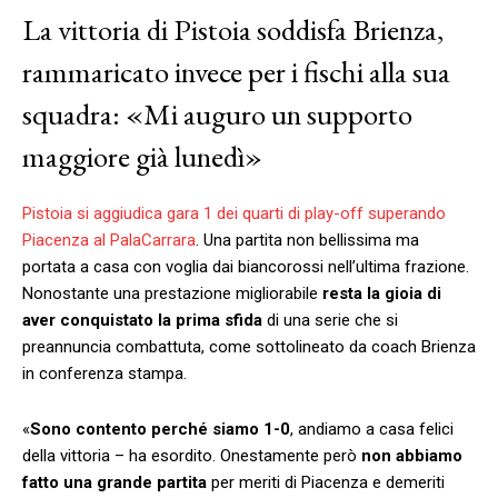
La vittoria di Pistoia soddisfa Brienza,
rammaricato invece per i fischi alla sua
squadra: «Mi auguro un supporto
maggiore già lunedì»
Pistoia si aggiudica gara 1 dei quarti di play-off superando
Piacenza al PalaCarrara
. Una partita non bellissima ma
portata a casa con voglia dai biancorossi nell’ultima frazione.
Nonostante una prestazione migliorabile
resta la gioia di
aver conquistato la prima sfida
di una serie che si
preannuncia combattuta, come sottolineato da coach Brienza
in conferenza stampa.
«
Sono contento perché siamo 1-0
, andiamo a casa felici
della vittoria – ha esordito. Onestamente però
non abbiamo
fatto una grande partita
per meriti di Piacenza e demeriti