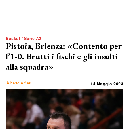
Basket / Serie A2
Pistoia, Brienza: «Contento per
l’1-0. Brutti i fischi e gli insulti
alla squadra»
Alberto Alfieri
14 Maggio 2023