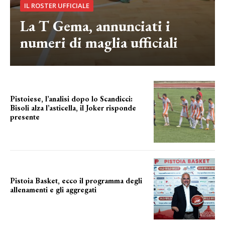
IL ROSTER UFFICIALE
La T Gema, annunciati i
numeri di maglia ufficiali
Pistoiese, l’analisi dopo lo Scandicci:
Bisoli alza l’asticella, il Joker risponde
presente
una squadra che prende forma
Pistoia Basket, ecco il programma degli
allenamenti e gli aggregati
il cronoprogramma