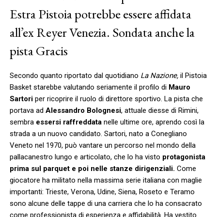
Estra Pistoia potrebbe essere affidata
all’ex Reyer Venezia. Sondata anche la
pista Gracis
Secondo quanto riportato dal quotidiano
La Nazione,
il Pistoia
Basket starebbe valutando seriamente il profilo di
Mauro
Sartori
per ricoprire il ruolo di direttore sportivo. La pista che
portava ad
Alessandro Bolognesi
, attuale diesse di Rimini,
sembra
essersi raffreddata
nelle ultime ore, aprendo così la
strada a un nuovo candidato. Sartori, nato a Conegliano
Veneto nel 1970, può vantare un percorso nel mondo della
pallacanestro lungo e articolato, che lo ha visto
protagonista
prima sul parquet e poi nelle stanze dirigenziali.
Come
giocatore ha militato nella massima serie italiana con maglie
importanti: Trieste, Verona, Udine, Siena, Roseto e Teramo
sono alcune delle tappe di una carriera che lo ha consacrato
come professionista di esperienza e affidabilità. Ha vestito