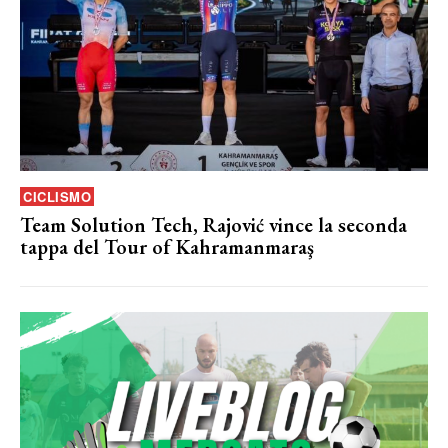
CICLISMO
Team Solution Tech, Rajović vince la seconda
tappa del Tour of Kahramanmaraş