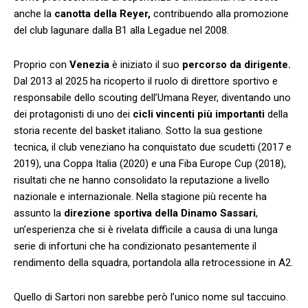
anche la
canotta della Reyer,
contribuendo alla promozione
del club lagunare dalla B1 alla Legadue nel 2008.
Proprio con
Venezia
è iniziato il suo
percorso da dirigente.
Dal 2013 al 2025 ha ricoperto il ruolo di direttore sportivo e
responsabile dello scouting dell’Umana Reyer, diventando uno
dei protagonisti di uno dei
cicli vincenti più importanti
della
storia recente del basket italiano. Sotto la sua gestione
tecnica, il club veneziano ha conquistato due scudetti (2017 e
2019), una Coppa Italia (2020) e una Fiba Europe Cup (2018),
risultati che ne hanno consolidato la reputazione a livello
nazionale e internazionale. Nella stagione più recente ha
assunto la
direzione sportiva della Dinamo Sassari
,
un’esperienza che si è rivelata difficile a causa di una lunga
serie di infortuni che ha condizionato pesantemente il
rendimento della squadra, portandola alla retrocessione in A2.
Quello di Sartori non sarebbe però l’unico nome sul taccuino.