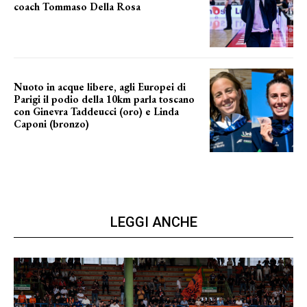
coach Tommaso Della Rosa
NUOVA AVVENTURA IN VISTA?
Nuoto in acque libere, agli Europei di
Parigi il podio della 10km parla toscano
con Ginevra Taddeucci (oro) e Linda
Caponi (bronzo)
nelle acque della Senna
LEGGI ANCHE