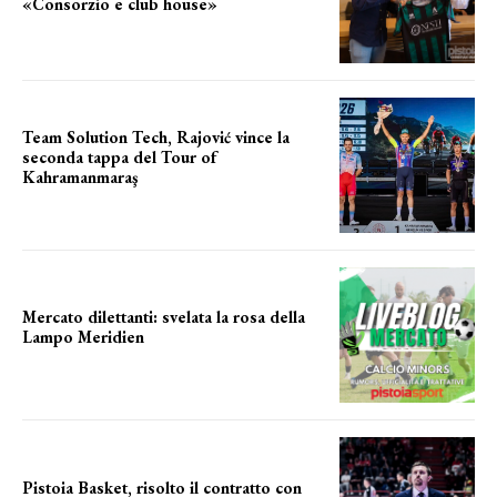
«Consorzio e club house»
Team Solution Tech, Rajović vince la
seconda tappa del Tour of
Kahramanmaraş
SUCCESSO IN VOLATA
Mercato dilettanti: svelata la rosa della
Lampo Meridien
ecco la lampo
Pistoia Basket, risolto il contratto con