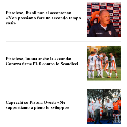
Pistoiese, Bisoli non si accontenta:
«Non possiamo fare un secondo tempo
così»
le parole del tecnico
Pistoiese, buona anche la seconda:
Corazza firma l’1-0 contro lo Scandicci
secondo test stagionale
Capecchi su Pistoia Ovest: «Ne
supportiamo a pieno lo sviluppo»
La posizione del sindaco