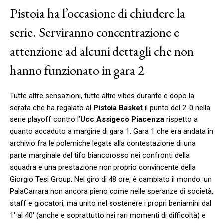
Pistoia ha l’occasione di chiudere la
serie. Serviranno concentrazione e
attenzione ad alcuni dettagli che non
hanno funzionato in gara 2
Tutte altre sensazioni, tutte altre vibes durante e dopo la
serata che ha regalato al
Pistoia Basket
il punto del 2-0 nella
serie playoff contro l’
Ucc Assigeco Piacenza
rispetto a
quanto accaduto a margine di gara 1. Gara 1 che era andata in
archivio fra le polemiche legate alla contestazione di una
parte marginale del tifo biancorosso nei confronti della
squadra e una prestazione non proprio convincente della
Giorgio Tesi Group. Nel giro di 48 ore, è cambiato il mondo: un
PalaCarrara non ancora pieno come nelle speranze di società,
staff e giocatori, ma unito nel sostenere i propri beniamini dal
1′ al 40′ (anche e soprattutto nei rari momenti di difficoltà) e