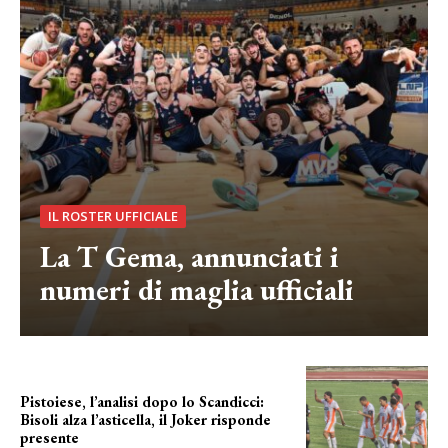
IL ROSTER UFFICIALE
La T Gema, annunciati i
numeri di maglia ufficiali
Pistoiese, l’analisi dopo lo Scandicci:
Bisoli alza l’asticella, il Joker risponde
presente