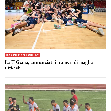
BASKET / SERIE A2
La T Gema, annunciati i numeri di maglia
ufficiali