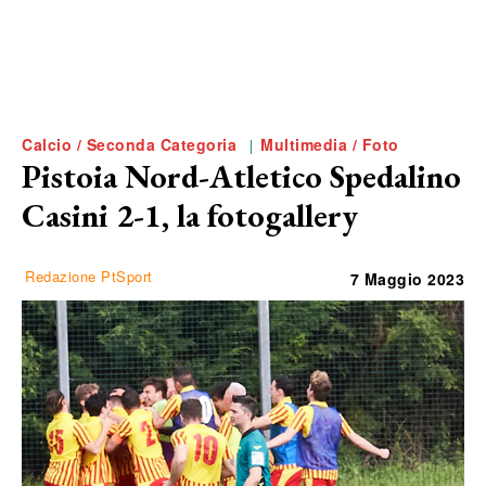
Calcio / Seconda Categoria
Multimedia / Foto
Pistoia Nord-Atletico Spedalino
Casini 2-1, la fotogallery
Redazione PtSport
7 Maggio 2023