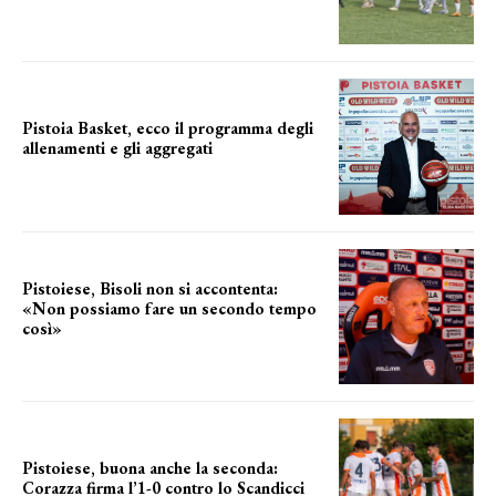
una squadra che prende forma
Pistoia Basket, ecco il programma degli
allenamenti e gli aggregati
il cronoprogramma
Pistoiese, Bisoli non si accontenta:
«Non possiamo fare un secondo tempo
così»
le parole del tecnico
Pistoiese, buona anche la seconda:
Corazza firma l’1-0 contro lo Scandicci