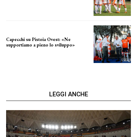
secondo test stagionale
Capecchi su Pistoia Ovest: «Ne
supportiamo a pieno lo sviluppo»
La posizione del sindaco
LEGGI ANCHE