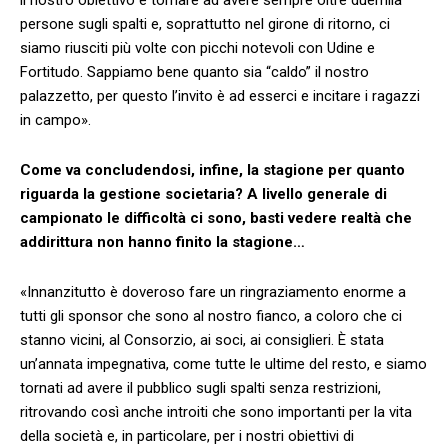
persone sugli spalti e, soprattutto nel girone di ritorno, ci
siamo riusciti più volte con picchi notevoli con Udine e
Fortitudo. Sappiamo bene quanto sia “caldo” il nostro
palazzetto, per questo l’invito è ad esserci e incitare i ragazzi
in campo».
Come va concludendosi, infine, la stagione per quanto
riguarda la gestione societaria? A livello generale di
campionato le difficoltà ci sono, basti vedere realtà che
addirittura non hanno finito la stagione…
«Innanzitutto è doveroso fare un ringraziamento enorme a
tutti gli sponsor che sono al nostro fianco, a coloro che ci
stanno vicini, al Consorzio, ai soci, ai consiglieri. È stata
un’annata impegnativa, come tutte le ultime del resto, e siamo
tornati ad avere il pubblico sugli spalti senza restrizioni,
ritrovando così anche introiti che sono importanti per la vita
della società e, in particolare, per i nostri obiettivi di