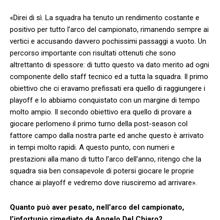
«Direi di sì. La squadra ha tenuto un rendimento costante e
positivo per tutto l’arco del campionato, rimanendo sempre ai
vertici e accusando davvero pochissimi passaggi a vuoto. Un
percorso importante con risultati ottenuti che sono
altrettanto di spessore: di tutto questo va dato merito ad ogni
componente dello staff tecnico ed a tutta la squadra. Il primo
obiettivo che ci eravamo prefissati era quello di raggiungere i
playoff e lo abbiamo conquistato con un margine di tempo
molto ampio. Il secondo obiettivo era quello di provare a
giocare perlomeno il primo turno della post-season col
fattore campo dalla nostra parte ed anche questo è arrivato
in tempi molto rapidi. A questo punto, con numeri e
prestazioni alla mano di tutto l’arco dell’anno, ritengo che la
squadra sia ben consapevole di potersi giocare le proprie
chance ai playoff e vedremo dove riusciremo ad arrivare».
Quanto può aver pesato, nell’arco del campionato,
l’infortunio rimediato da Angelo Del Chiaro?