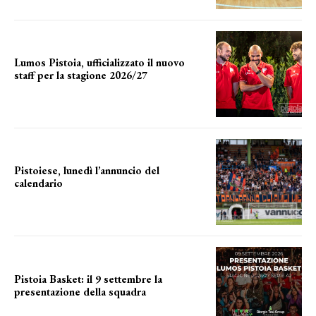
Lumos Pistoia, ufficializzato il nuovo
staff per la stagione 2026/27
LA COMPOSIZIONE
Pistoiese, lunedì l’annuncio del
calendario
a breve l'annuncio
Pistoia Basket: il 9 settembre la
presentazione della squadra
Annunciata la data