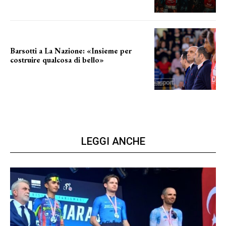
Barsotti a La Nazione: «Insieme per
costruire qualcosa di bello»
barsotti sul nuovo dany basket
LEGGI ANCHE