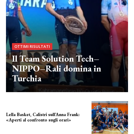
OTTIMI RISULTATI
Il Team Solution Tech–
NIPPO–Rali domina in
Turchia
Lella Basket, Calistri sull’Anna Frank:
«Aperti al confronto sugli orari»
l'incognita impianti