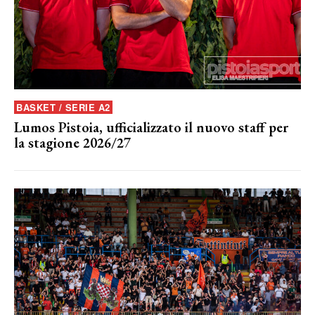
BASKET / SERIE A2
Lumos Pistoia, ufficializzato il nuovo staff per
la stagione 2026/27