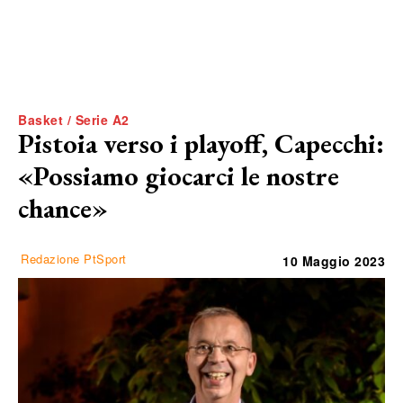
Basket / Serie A2
Pistoia verso i playoff, Capecchi:
«Possiamo giocarci le nostre
chance»
Redazione PtSport
10 Maggio 2023