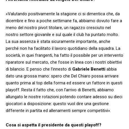
«Valutando positivamente la stagione ci si dimentica che, da
dicembre e fino a poche settimane fa, abbiamo dovuto fare a
meno del nostro pivot titolare, un ragazzo cresciuto nel
nostro settore giovanile e sul quale il club ha puntato molto.
La sua assenza è stata sicuramente importante, anche
perché non ha facilitato il lavoro quotidiano della squadra. La
società, in quei frangenti, ha fatto il possibile per un intervento
riparatore sul mercato, che fosse in linea con i nostri obiettivi
di bilancio. E penso che l’innesto di
Gabriele Benetti
abbia
dato una grossa mano: spero che Del Chiaro possa arrivare
quanto prima al top della forma ed essere un fattore in questi
playoff. Resta il fatto che, con l’arrivo di Benetti, abbiamo
allungato le nostre rotazioni potendo contare adesso su dieci
giocatori a disposizione: questo vuol dire una gestione
differente in partita ed allenamenti sempre competitivi».
Cosa si aspetta il presidente da questi playoff?