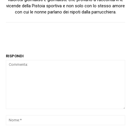
vicende della Pistoia sportiva e non solo con lo stesso amore
con cui le nonne parlano dei nipoti dalla parrucchiera.
RISPONDI
Commenta:
No