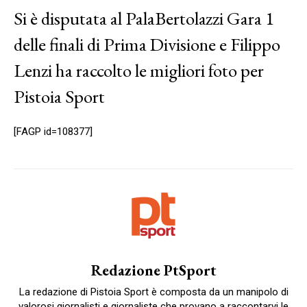
Si è disputata al PalaBertolazzi Gara 1
delle finali di Prima Divisione e Filippo
Lenzi ha raccolto le migliori foto per
Pistoia Sport
[FAGP id=108377]
Redazione PtSport
La redazione di Pistoia Sport è composta da un manipolo di
valorosi giornalisti e giornaliste che provano a raccontarvi le