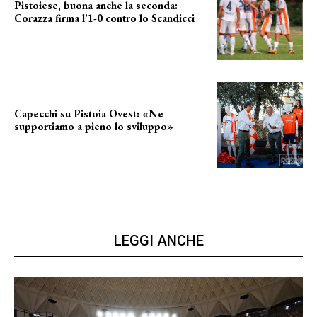
Pistoiese, buona anche la seconda:
Corazza firma l’1-0 contro lo Scandicci
secondo test stagionale
Capecchi su Pistoia Ovest: «Ne
supportiamo a pieno lo sviluppo»
La posizione del sindaco
LEGGI ANCHE