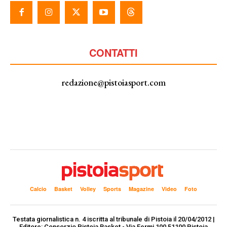
CONTATTI
redazione@pistoiasport.com
Calcio
Basket
Volley
Sports
Magazine
Video
Foto
Testata giornalistica n. 4 iscritta al tribunale di Pistoia il 20/04/2012 |
Editore: Consorzio Pistoia Basket - Via Fermi 100 51100 Pistoia