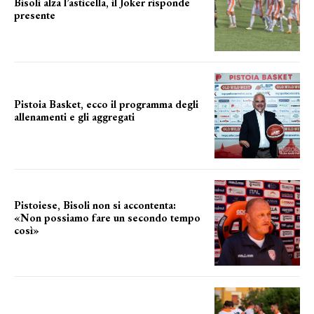
Bisoli alza l’asticella, il Joker risponde
presente
una squadra che prende forma
Pistoia Basket, ecco il programma degli
allenamenti e gli aggregati
il cronoprogramma
Pistoiese, Bisoli non si accontenta:
«Non possiamo fare un secondo tempo
così»
le parole del tecnico