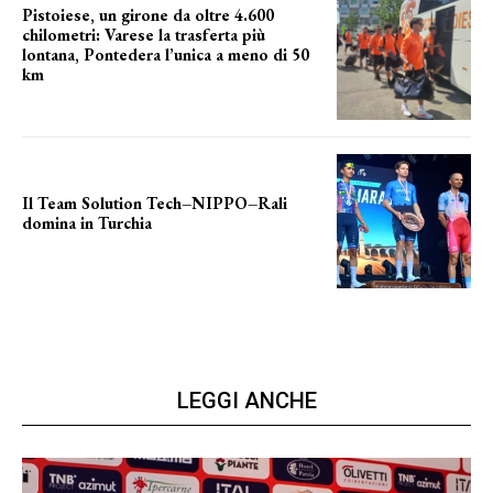
Pistoiese, un girone da oltre 4.600
chilometri: Varese la trasferta più
lontana, Pontedera l’unica a meno di 50
km
le distanze da percorrere
Il Team Solution Tech–NIPPO–Rali
domina in Turchia
ottimi risultati
LEGGI ANCHE