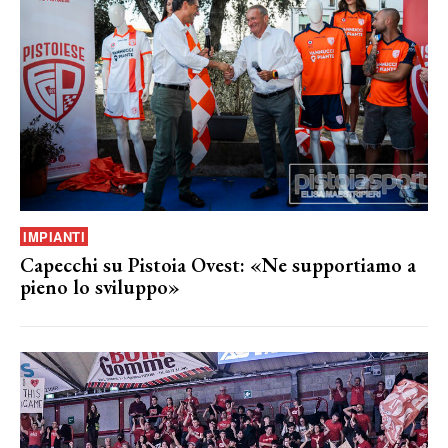
IMPIANTI
Capecchi su Pistoia Ovest: «Ne supportiamo a
pieno lo sviluppo»