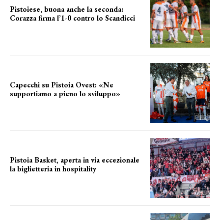
Pistoiese, buona anche la seconda:
Corazza firma l’1-0 contro lo Scandicci
secondo test stagionale
Capecchi su Pistoia Ovest: «Ne
supportiamo a pieno lo sviluppo»
La posizione del sindaco
Pistoia Basket, aperta in via eccezionale
la biglietteria in hospitality
Grande richiesta