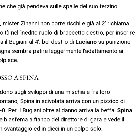
ione che già pendeva sulle spalle del suo terzino.
o, mister Zinanni non corre rischi e già al 2’ richiama
coltà nell’inedito ruolo di braccetto destro, per inserire
 il Bugiani al 4’: bel destro di
Luciano
su punizione
agna sembra patire leggermente l’adattamento ai
olpisce.
SSO A SPINA
dono sugli sviluppi di una mischia e fra loro
lontano, Spina in scivolata arriva con un pizzico di
0. Per il Bugiani oltre al danno arriva la beffa:
Spina
e blasfema a fianco del direttore di gara e vede il
n svantaggio ed in dieci in un colpo solo.