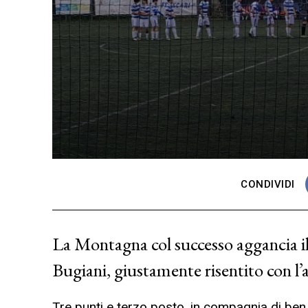
CONDIVIDI
La Montagna col successo aggancia il 
Bugiani, giustamente risentito con l’
Tre punti e terzo posto, in compagnia di ben