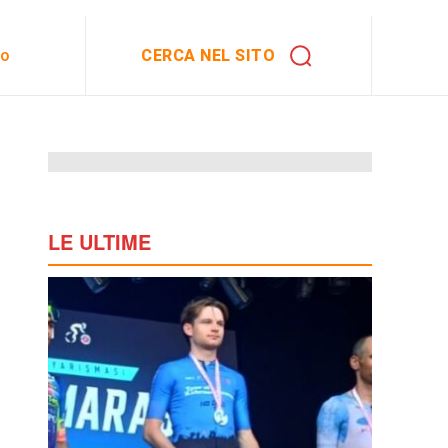
CERCA NEL SITO
to
LE ULTIME