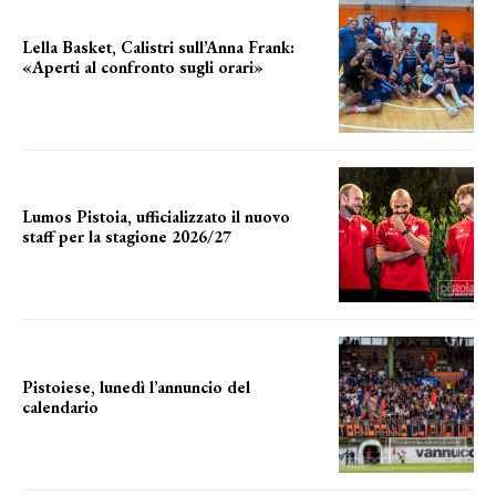
Lella Basket, Calistri sull’Anna Frank:
«Aperti al confronto sugli orari»
l'incognita impianti
Lumos Pistoia, ufficializzato il nuovo
staff per la stagione 2026/27
LA COMPOSIZIONE
Pistoiese, lunedì l’annuncio del
calendario
a breve l'annuncio