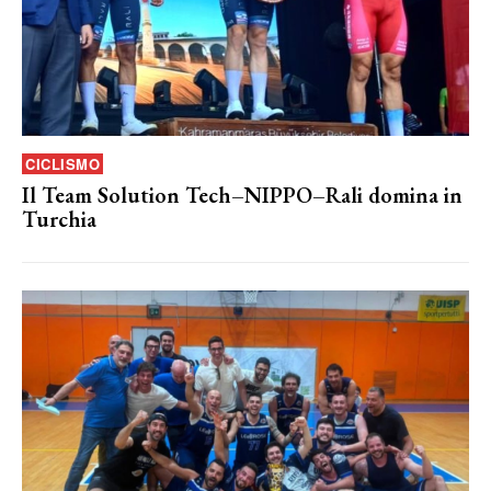
CICLISMO
Il Team Solution Tech–NIPPO–Rali domina in
Turchia