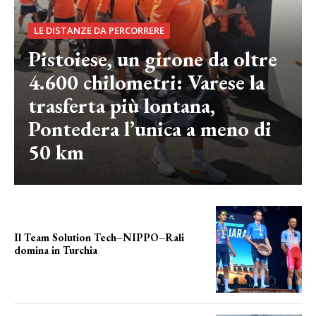
LE DISTANZE DA PERCORRERE
Pistoiese, un girone da oltre
4.600 chilometri: Varese la
trasferta più lontana,
Pontedera l’unica a meno di
50 km
Il Team Solution Tech–NIPPO–Rali
domina in Turchia
ottimi risultati