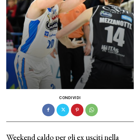
CONDIVIDI
Weekend caldo per gli ex usciti nella