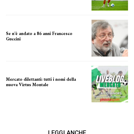
prima gara ufficiale
Se n’è andato a 86 anni Francesco
Guccini
Addio "Maestrone"
Mercato dilettanti: tutti i nomi della
nuova Virtus Montale
la virtus si presenta
LEGGI ANCHE