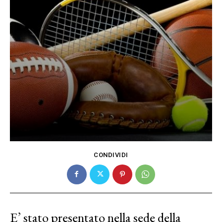
CONDIVIDI
E’ stato presentato nella sede della