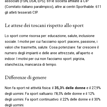
associati (FSN, DSA, EPS). 69 le società affiliate a CIP
(Comitato italiano paralimpico), altre ai centri Sporthabile. 611
gli atleti tesserati CIP.
Le attese dei toscani rispetto allo sport
Lo sport come risorsa per: educazione, salute, inclusione
sociale. I motivi per cui facciamo sport: piacere, passione, i
valori che trasmette, salute. Cosa potenziare: far crescere il
numero degli impianti e delle aree attrezzate, all’aperto e
indoor. I motivi per cui non facciamo sport: pigrizia,
stanchezza, mancanza di tempo.
Differenze di genere
Non fa sport né attività fisica: il
35,3% delle donne
e il 27,9%
degli uomini. Fa sport saltuario: l’8,5% delle donne e il 12%
degli uomini. Fa sport continuativo: il 22% delle donne e il 30%
degli uomini.