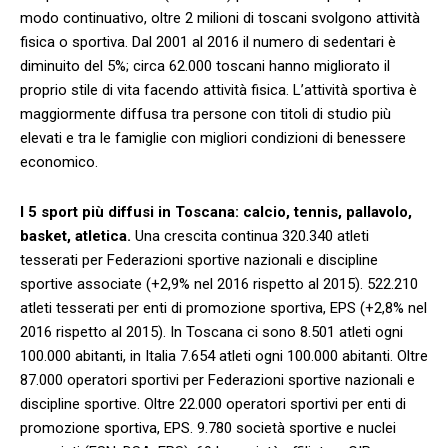
modo continuativo, oltre 2 milioni di toscani svolgono attività
fisica o sportiva. Dal 2001 al 2016 il numero di sedentari è
diminuito del 5%; circa 62.000 toscani hanno migliorato il
proprio stile di vita facendo attività fisica. L’attività sportiva è
maggiormente diffusa tra persone con titoli di studio più
elevati e tra le famiglie con migliori condizioni di benessere
economico.
I 5 sport più diffusi in Toscana: calcio, tennis, pallavolo,
basket, atletica.
Una crescita continua 320.340 atleti
tesserati per Federazioni sportive nazionali e discipline
sportive associate (+2,9% nel 2016 rispetto al 2015). 522.210
atleti tesserati per enti di promozione sportiva, EPS (+2,8% nel
2016 rispetto al 2015). In Toscana ci sono 8.501 atleti ogni
100.000 abitanti, in Italia 7.654 atleti ogni 100.000 abitanti. Oltre
87.000 operatori sportivi per Federazioni sportive nazionali e
discipline sportive. Oltre 22.000 operatori sportivi per enti di
promozione sportiva, EPS. 9.780 società sportive e nuclei