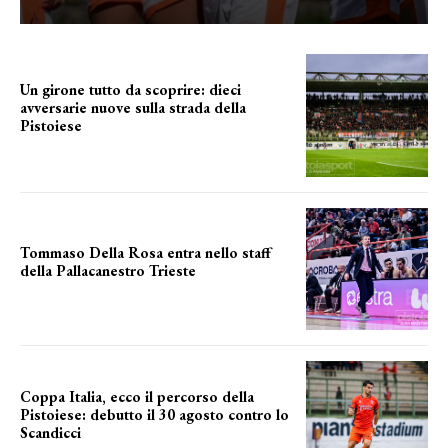
Un girone tutto da scoprire: dieci
avversarie nuove sulla strada della
Pistoiese
tra conferme e novità
Tommaso Della Rosa entra nello staff
della Pallacanestro Trieste
NUOVA AVVENTURA
Coppa Italia, ecco il percorso della
Pistoiese: debutto il 30 agosto contro lo
Scandicci