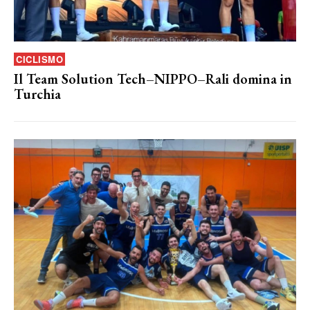
CICLISMO
Il Team Solution Tech–NIPPO–Rali domina in
Turchia