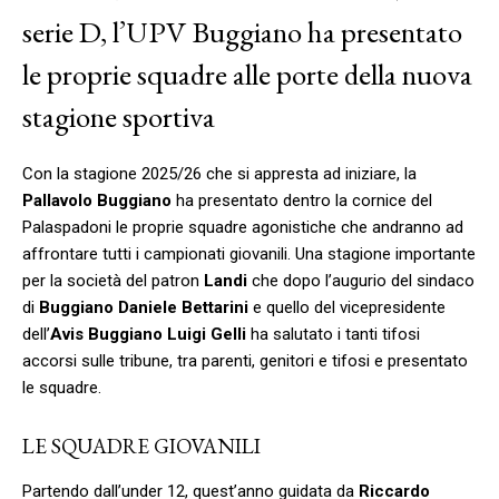
serie D, l’UPV Buggiano ha presentato
le proprie squadre alle porte della nuova
stagione sportiva
Con la stagione 2025/26 che si appresta ad iniziare, la
Pallavolo Buggiano
ha presentato dentro la cornice del
Palaspadoni le proprie squadre agonistiche che andranno ad
affrontare tutti i campionati giovanili. Una stagione importante
per la società del patron
Landi
che dopo l’augurio del sindaco
di
Buggiano
Daniele Bettarini
e quello del vicepresidente
dell’
Avis Buggiano Luigi Gelli
ha salutato i tanti tifosi
accorsi sulle tribune, tra parenti, genitori e tifosi e presentato
le squadre.
LE SQUADRE GIOVANILI
Partendo dall’under 12, quest’anno guidata da
Riccardo