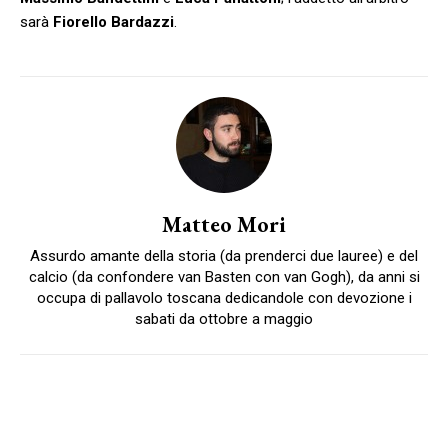
sarà
Fiorello Bardazzi
.
Matteo Mori
Assurdo amante della storia (da prenderci due lauree) e del
calcio (da confondere van Basten con van Gogh), da anni si
occupa di pallavolo toscana dedicandole con devozione i
sabati da ottobre a maggio