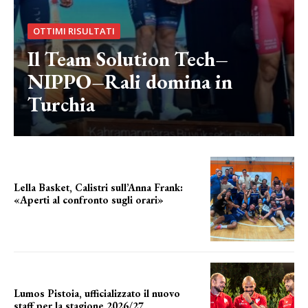
OTTIMI RISULTATI
Il Team Solution Tech–
NIPPO–Rali domina in
Turchia
Lella Basket, Calistri sull’Anna Frank:
«Aperti al confronto sugli orari»
l'incognita impianti
Lumos Pistoia, ufficializzato il nuovo
staff per la stagione 2026/27