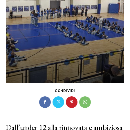
CONDIVIDI
Dall’under 12 alla rinnovata e ambiziosa