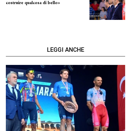
costruire qualcosa di bello»
barsotti sul nuovo dany basket
LEGGI ANCHE