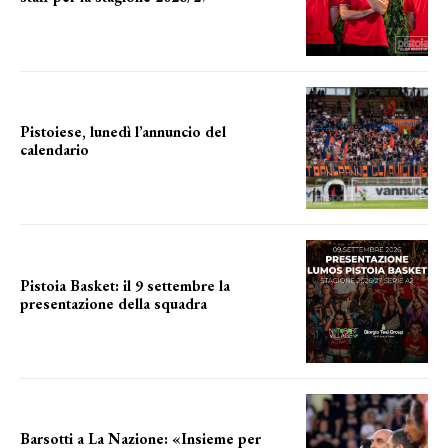
LA COMPOSIZIONE
Pistoiese, lunedì l’annuncio del
calendario
a breve l'annuncio
Pistoia Basket: il 9 settembre la
presentazione della squadra
Annunciata la data
Barsotti a La Nazione: «Insieme per