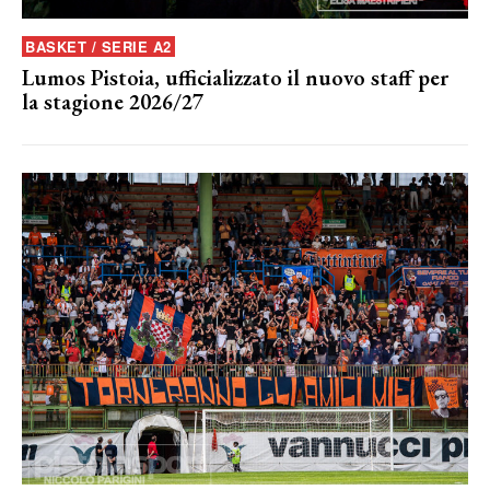
BASKET / SERIE A2
Lumos Pistoia, ufficializzato il nuovo staff per
la stagione 2026/27