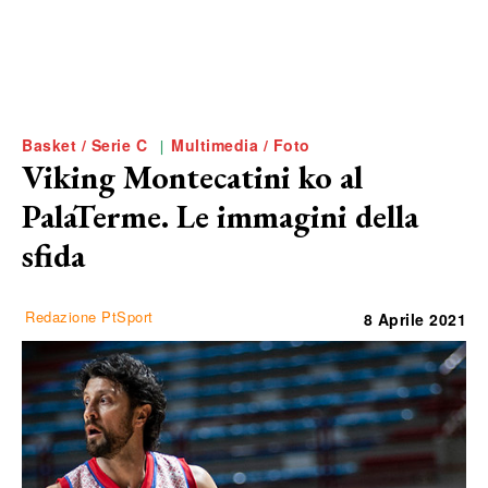
Basket / Serie C
Multimedia / Foto
Viking Montecatini ko al
PalaTerme. Le immagini della
sfida
Redazione PtSport
8 Aprile 2021