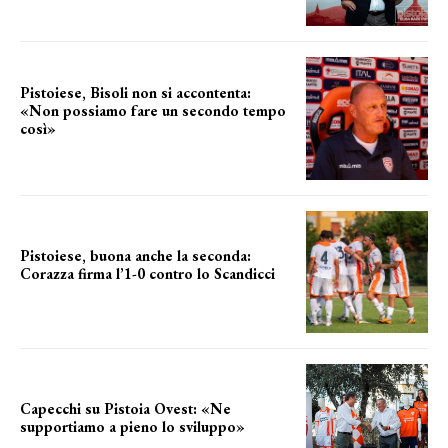
Pistoiese, Bisoli non si accontenta:
«Non possiamo fare un secondo tempo
così»
le parole del tecnico
Pistoiese, buona anche la seconda:
Corazza firma l’1-0 contro lo Scandicci
secondo test stagionale
Capecchi su Pistoia Ovest: «Ne
supportiamo a pieno lo sviluppo»
La posizione del sindaco