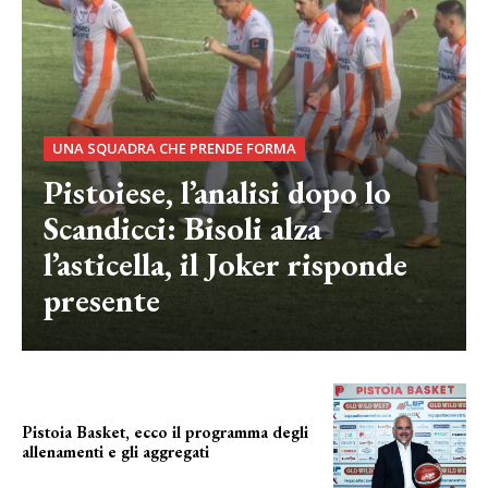
UNA SQUADRA CHE PRENDE FORMA
Pistoiese, l’analisi dopo lo
Scandicci: Bisoli alza
l’asticella, il Joker risponde
presente
Pistoia Basket, ecco il programma degli
allenamenti e gli aggregati
il cronoprogramma