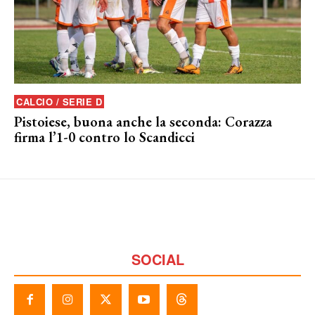
CALCIO / SERIE D
Pistoiese, buona anche la seconda: Corazza
firma l’1-0 contro lo Scandicci
SOCIAL