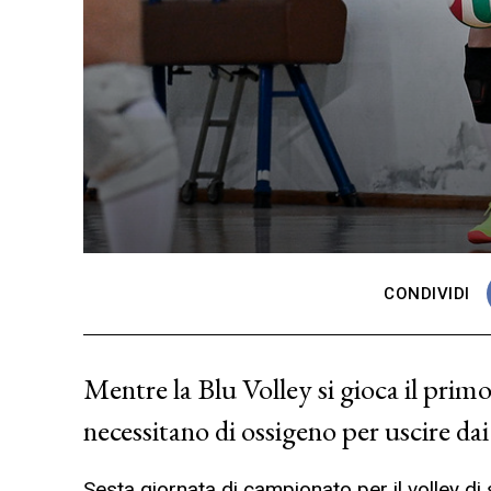
CONDIVIDI
Mentre la Blu Volley si gioca il primo
necessitano di ossigeno per uscire dai
Sesta giornata di campionato per il volley d