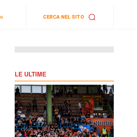
CERCA NEL SITO
to
LE ULTIME