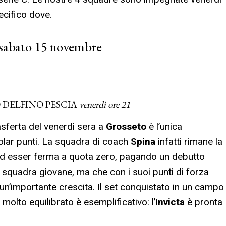
cifico dove.
 sabato 15 novembre
 DELFINO PESCIA
venerdì ore 21
asferta del venerdì sera a
Grosseto
è l’unica
olar punti. La squadra di coach
Spina
infatti rimane la
ad esser ferma a quota zero, pagando un debutto
squadra giovane, ma che con i suoi punti di forza
n’importante crescita. Il set conquistato in un campo
molto equilibrato è esemplificativo: l’
Invicta
è pronta