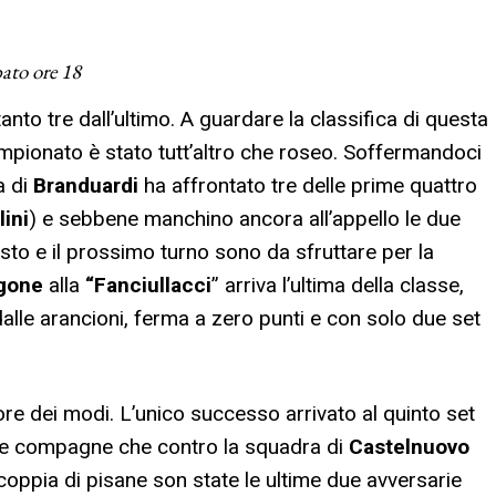
ato ore 18
anto tre dall’ultimo. A guardare la classifica di questa
ampionato è stato tutt’altro che roseo. Soffermandoci
a di
Branduardi
ha affrontato tre delle prime quattro
lini
) e sebbene manchino ancora all’appello le due
to e il prossimo turno sono da sfruttare per la
egone
alla
“Fanciullacci
” arriva l’ultima della classe,
alle arancioni, ferma a zero punti e con solo due set
iore dei modi. L’unico successo arrivato al quinto set
e compagne che contro la squadra di
Castelnuovo
 coppia di pisane son state le ultime due avversarie