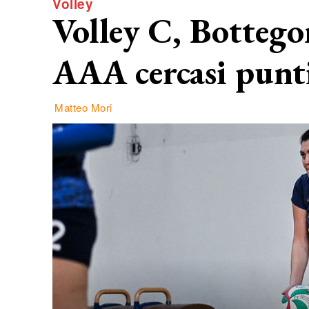
Volley
Volley C, Bottegon
AAA cercasi punt
Matteo Mori