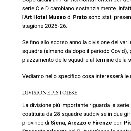
serie C e D cambiano sostanzialmente. Infatti
l’
Art Hotel Museo
di
Prato
sono stati present
stagione 2025-26.
Se fino allo scorso anno la divisione dei vari
squadre (almeno da dopo il periodo Covid), p
piazzamento delle squadre al termine della 
Vediamo nello specifico cosa interesserà le 
DIVISIONE PISTOIESE
La divisione più importante riguarda la seri
costituita da 28 squadre suddivise in due gi
province di
Siena, Arezzo e Firenze
con
Pi