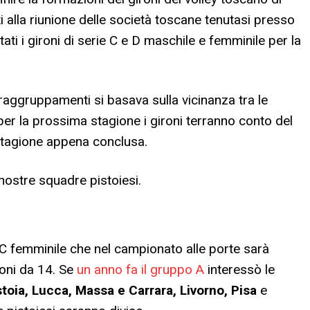
 alla riunione delle società toscane tenutasi presso
ati i gironi di serie C e D maschile e femminile per la
 raggruppamenti si basava sulla vicinanza tra le
er la prossima stagione i gironi terranno conto del
stagione appena conclusa.
nostre squadre pistoiesi.
e C femminile che nel campionato alle porte sarà
roni da 14. Se
un anno fa il gruppo A
interessò le
stoia, Lucca, Massa e Carrara, Livorno, Pisa
e