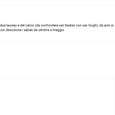
due lauree) e del calcio (da confondere van Basten con van Gogh), da anni si
con devozione i sabati da ottobre a maggio