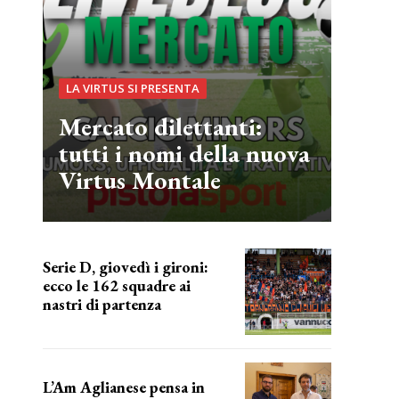
LA VIRTUS SI PRESENTA
Mercato dilettanti:
tutti i nomi della nuova
Virtus Montale
Serie D, giovedì i gironi:
ecco le 162 squadre ai
nastri di partenza
i nomi delle squadre
L’Am Aglianese pensa in