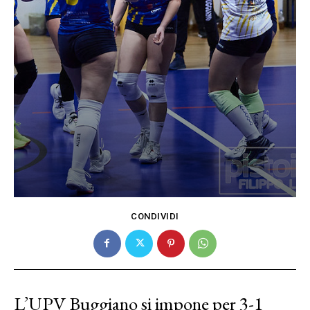
CONDIVIDI
L’UPV Buggiano si impone per 3-1