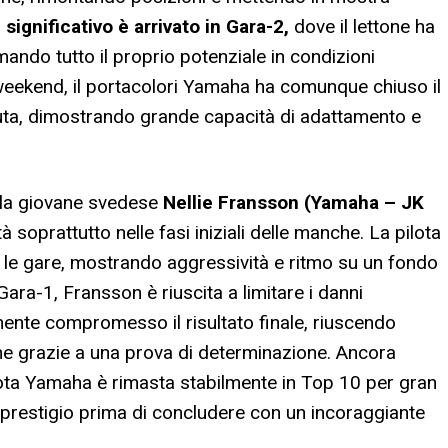
iù significativo è arrivato in Gara-2,
dove il lettone ha
ando tutto il proprio potenziale in condizioni
l weekend, il portacolori Yamaha ha comunque chiuso il
luta, dimostrando grande capacità di adattamento e
 la giovane svedese
Nellie Fransson (Yamaha – JK
soprattutto nelle fasi iniziali delle manche. La pilota
 le gare, mostrando aggressività e ritmo su un fondo
ara-1, Fransson è riuscita a limitare i danni
ente compromesso il risultato finale, riuscendo
e grazie a una prova di determinazione. Ancora
ilota Yamaha è rimasta stabilmente in Top 10 per gran
i prestigio prima di concludere con un incoraggiante