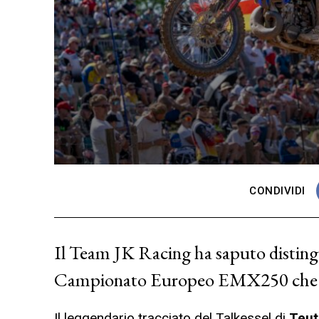
CONDIVIDI
Il Team JK Racing ha saputo distinguer
Campionato Europeo EMX250 che 
Il leggendario tracciato del Talkessel di
Teut