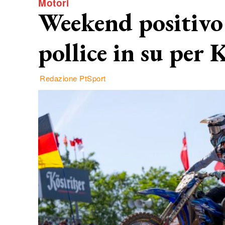
Motori
Weekend positivo 
pollice in su per
Redazione PtSport