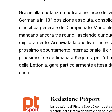
Grazie alla costanza mostrata nell’arco del 
Germania in 13ª posizione assoluta, consoli
classifica generale del Campionato Mondial
mancano ancora tre round, lasciando dunque 
miglioramento. Archiviata la positiva trasfe
prossimo appuntamento internazionale: il cir
prossimo fine settimana a Kegums, per l’ott
della Lettonia, gara particolarmente attesa d
casa.
Redazione PtSport
La redazione di Pistoia Sport è composta da
vicende della Pistoia sportiva e non solo c