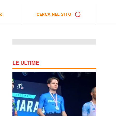
CERCA NEL SITO
to
LE ULTIME