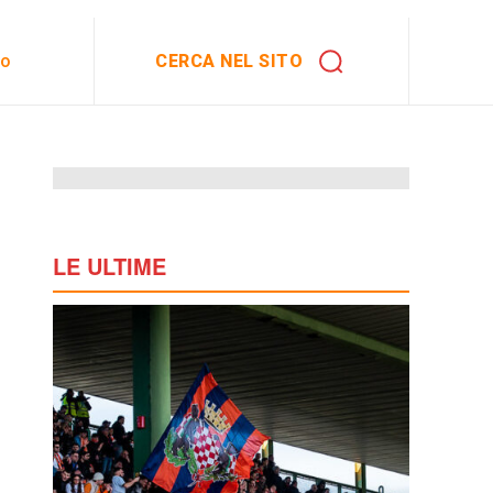
CERCA NEL SITO
to
LE ULTIME