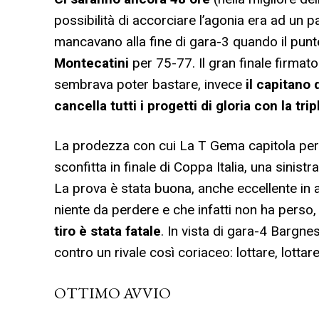
possibilità di accorciare l’agonia era ad un p
mancavano alla fine di gara-3 quando il punt
Montecatini
per 75-77. Il gran finale firmato
sembrava poter bastare, invece
il capitano
cancella tutti i progetti di gloria con la tri
La prodezza con cui La T Gema capitola pe
sconfitta in finale di Coppa Italia, una sinis
La prova è stata buona, anche eccellente in a
niente da perdere e che infatti non ha perso
tiro è stata fatale
. In vista di gara-4 Bargne
contro un rivale così coriaceo: lottare, lotta
OTTIMO AVVIO