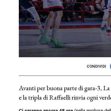
CONDIVIDI
Avanti per buona parte di gara-3, La
e la tripla di Raffaelli rinvia ogni ver
Ci saranno ancora 48 ore
(nella migliore del