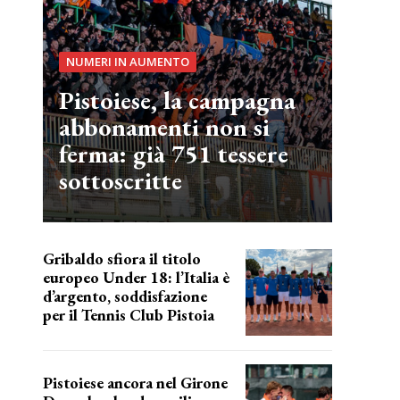
NUMERI IN AUMENTO
Pistoiese, la campagna
abbonamenti non si
ferma: già 751 tessere
sottoscritte
Gribaldo sfiora il titolo
europeo Under 18: l’Italia è
d’argento, soddisfazione
per il Tennis Club Pistoia
grande soddisfazione
Pistoiese ancora nel Girone